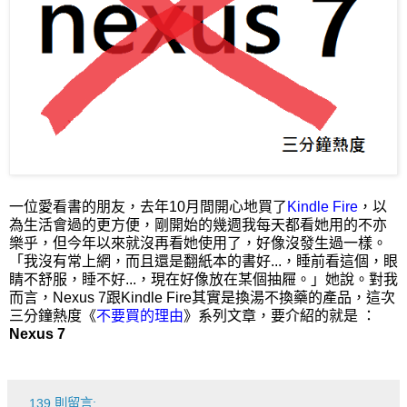
一位愛看書的朋友，去年10月間開心地買了
Kindle Fire
，以
為生活會過的更方便，剛開始的幾週我每天都看她用的不亦
樂乎，但今年以來就沒再看她使用了，好像沒發生過一樣。
「我沒有常上網，而且還是翻紙本的書好...，睡前看這個，眼
睛不舒服，睡不好...，現在好像放在某個抽屜。」她說。
對我
而言，Nexus 7跟Kindle Fire其實是換湯不換藥的產品，這
次
三分鐘熱度《
不要買的理由
》系列文章，要介紹的就是 ：
Nexus 7
139 則留言: