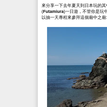
來分享一下去年夏天到日本玩的其中一個
(
Futamiura
)一日遊，不管你是玩
以抽一天專程來參拜這個廟中之廟