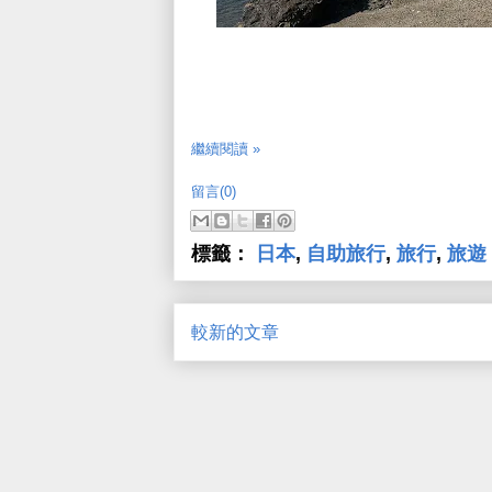
繼續閱讀 »
留言(0)
標籤：
日本
,
自助旅行
,
旅行
,
旅遊
較新的文章