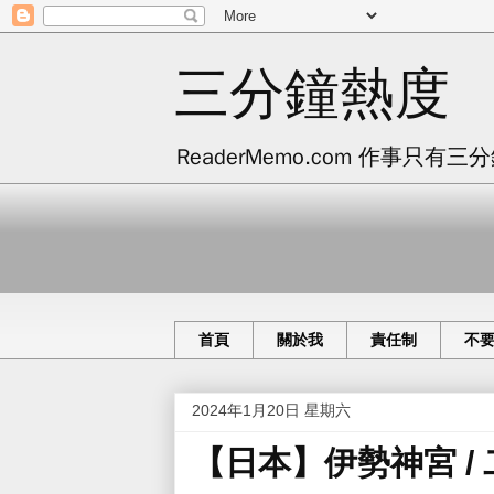
三分鐘熱度
ReaderMemo.com 作事
首頁
關於我
責任制
不
2024年1月20日 星期六
【日本】伊勢神宮 /