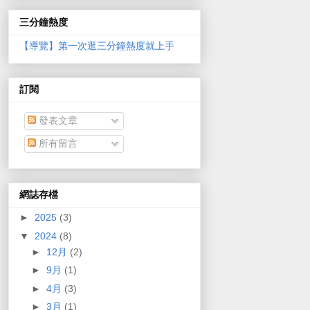
三分鐘熱度
【導覽】第一次逛三分鐘熱度就上手
訂閱
發表文章
所有留言
網誌存檔
►
2025
(3)
▼
2024
(8)
►
12月
(2)
►
9月
(1)
►
4月
(3)
►
3月
(1)