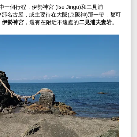
行程，伊勢神宮 (Ise Jingu)和二見浦
中部名古屋，或主要待在大阪(京阪神)那一帶，都可
:
伊勢神宮
，還有在附近不遠處的
二見浦夫妻岩
。