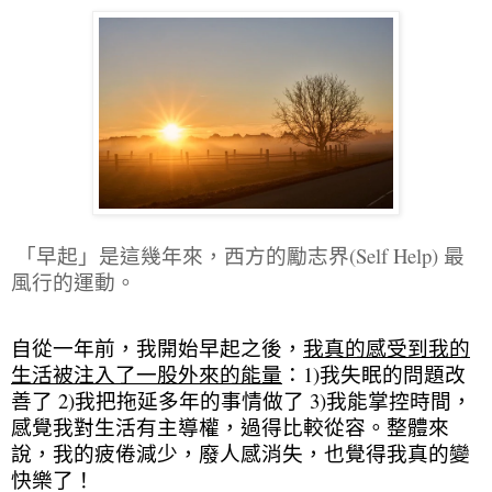
「早起」是這幾年來，西方的勵志界(Self Help) 最
風行的運動。
自從一年前，我開始早起之後，
我真的感受到我的
生活被注入了一股外來的能量
：1)我失眠的問題改
善了 2)我把拖延多年的事情做了 3)我能掌控時間，
感覺我對生活有主導權，過得比較從容。整體來
說，我的疲倦減少，廢人感消失，也覺得我真的變
快樂了！