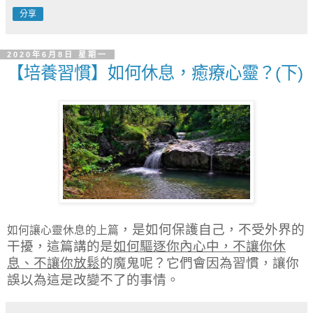
分享
2020年6月8日 星期一
【培養習慣】如何休息，癒療心靈？(下)
，是如何保護自己，不受外界的
如何讓心靈休息的上篇
干擾，這篇講的是
如何驅逐你內心中，不讓你休
息、不讓你放鬆
的魔鬼呢？它們會因為習慣，讓你
誤以為這是改變不了的事情。