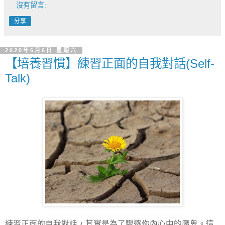
沒有留言:
分享
2020年6月6日 星期六
【培養習慣】練習正面的自我對話(Self-
Talk)
練習正面的自我對話，其實是為了驅逐你內心中的魔鬼。這