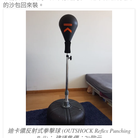
的沙包回來裝。
迪卡儂反射式拳擊球 (OUTSHOCK Reflex Punching
Ball)； 建議售價：70歐元