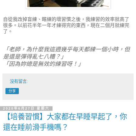
自從我改掉盲練、瞎練的壞習慣之後，我練習的效率就高了
很多。以前花半年一年才練得完的東西，現在二個月就練完
了。
「老師，為什麼我這週幾乎每天都練一個小時，但
是還是彈得亂七八糟？」
「因為妳總是無效的練習呀！」
沒有留言:
分享
2020年6月27日 星期六
【培養習慣】大家都在早睡早起了，你
還在睡前滑手機嗎？