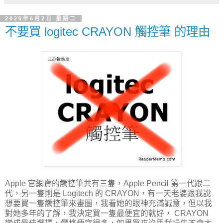
2020年6月2日 星期二
不要買 logitec CRAYON 觸控筆 的理由
Apple 官網賣的觸控筆共有三隻，Apple Pencil 第一代跟二
代，另一隻則是 Logitech 的 CRAYON，有一天老婆跟我說
想要買一隻觸控筆來畫圖，我看她的眼神充滿誠意，但以我
對她多年的了解，我決定買一隻最便宜的就好， CRAYON