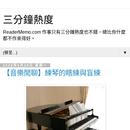
三分鐘熱度
ReaderMemo.com 作事只有三分鐘熱度也不錯，總比你什麼
都不作來得好。
▼
2020年6月29日 星期一
【音樂閒聊】練琴的瞎練與盲練