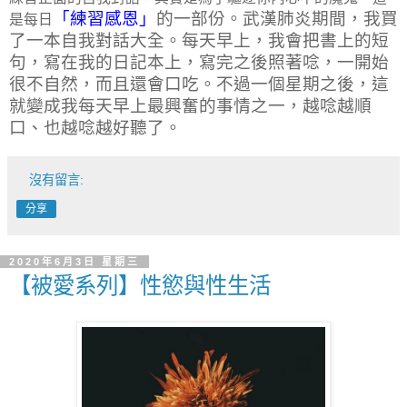
「練習感恩」
的一部份。武漢肺炎期間，我買
是每日
了一本自我對話大全。每天早上，我會把書上的短
句，寫在我的日記本上，寫完之後照著唸，一開始
很不自然，而且還會口吃。不過一個星期之後，這
就變成我每天早上最興奮的事情之一，越唸越順
口、也越唸越好聽了。
沒有留言:
分享
2020年6月3日 星期三
【被愛系列】性慾與性生活