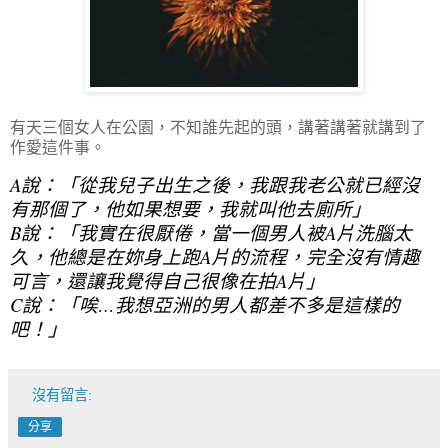
有天三個女人在公園，不知誰先起的頭，講著講著就講到了
作愛這件事。
A說：「從我兒子出生之後，我跟我老公就已經沒
有那個了，他如果想要，我就叫他去廁所」
B說：「我實在很厭倦，當一個男人被A片洗腦太
久，他總是在妳身上跑A片的流程，完全沒有情趣
可言，還讓我覺得自己很像在拍A片」
C說：「唉…我想亞洲的男人都差不多是這樣的
吧！」
沒有留言:
分享