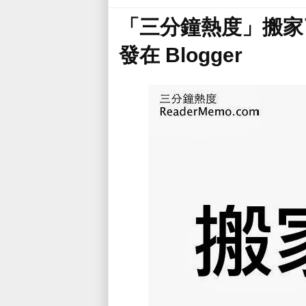
「三分鐘熱度」搬家
發在 Blogger