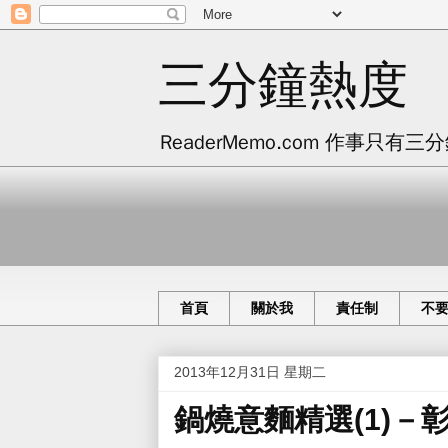
三分鐘熱度
ReaderMemo.com 作事
首頁
關於我
責任制
不
2013年12月31日 星期二
鍋燒意麵精選(1)－