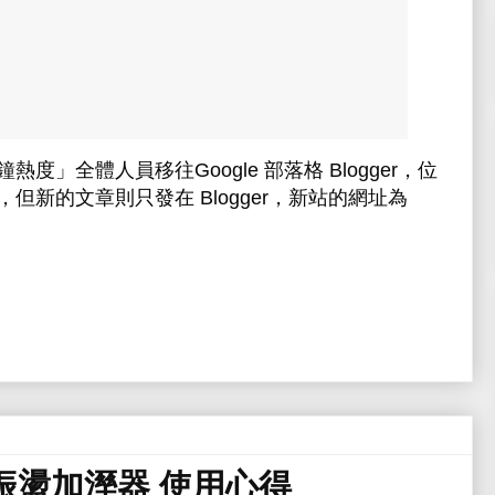
鐘熱度」全體人員移往
Google 部落格 Blogger
，位
，但新的文章則只發在
Blogger
，新站的網址為
音波振盪加溼器 使用心得