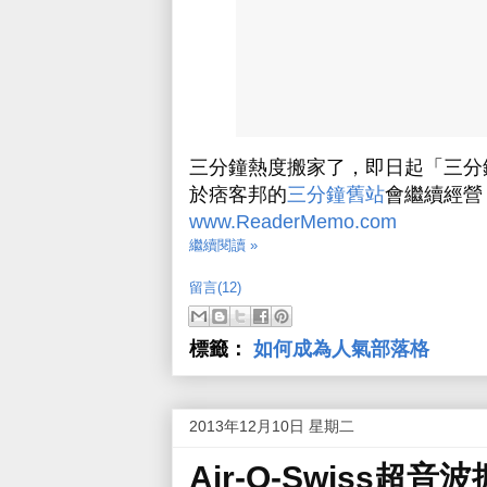
三分鐘熱度搬家了，即日起「三分
於痞客邦的
三分鐘舊站
會繼續經營
www.ReaderMemo.com
繼續閱讀 »
留言(12)
標籤：
如何成為人氣部落格
2013年12月10日 星期二
Air-O-Swiss超