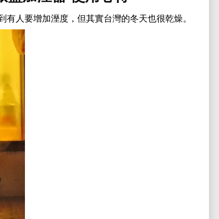
聽到有人要增加溼度，但其實台灣的冬天也很乾燥。