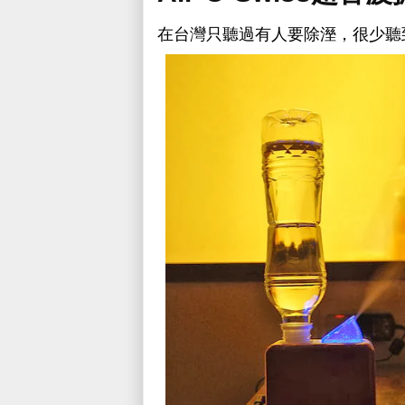
在台灣只聽過有人要除溼，很少