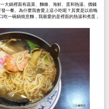
 一大鍋裡面有蔬菜、麵條、海鮮、蛋和熱湯。價錢
打發一餐。為什麼我會愛上這小吃呢？其實是以前晚
口吃一碗鍋燒意麵，我最愛的是裡面的熱湯和煮蛋，