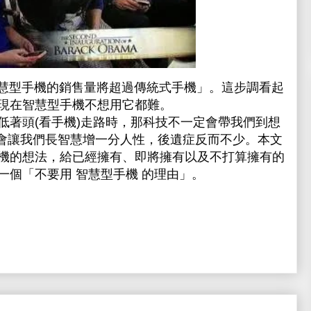
年智慧型手機的銷售量將超過傳統式手機」。這步調看起
現在智慧型手機不想用它都難。
低著頭(看手機)走路時，那科技不一定會帶我們到想
不一定會讓我們長智慧增一分人性，後遺症反而不少。本文
機的想法，給已經擁有、即將擁有以及不打算擁有的
一個「不要用 智慧型手機 的理由」。