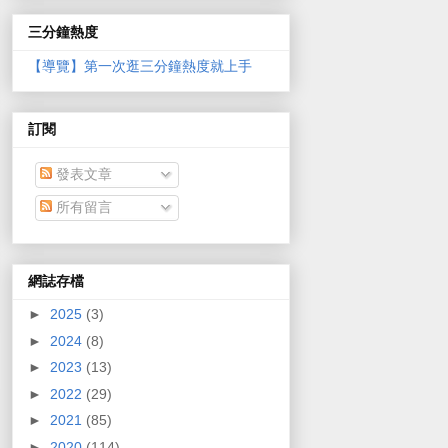
三分鐘熱度
【導覽】第一次逛三分鐘熱度就上手
訂閱
發表文章
所有留言
網誌存檔
►
2025
(3)
►
2024
(8)
►
2023
(13)
►
2022
(29)
►
2021
(85)
►
2020
(114)