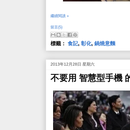
繼續閱讀 »
留言(5)
標籤：
食記
,
彰化
,
鍋燒意麵
2013年12月28日 星期六
不要用 智慧型手機 