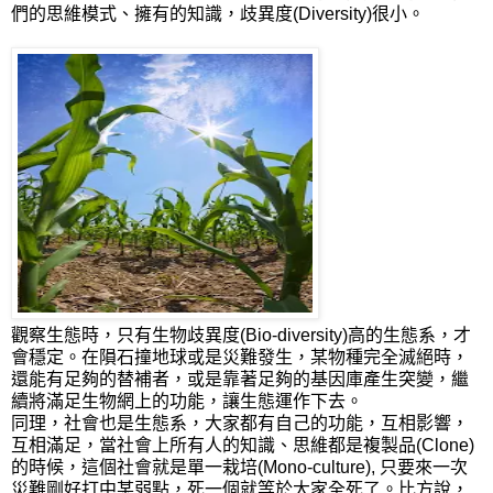
們的思維模式、擁有的知識，歧異度(Diversity)很小。
觀察生態時，只有生物歧異度(Bio-diversity)高的生態系，才
會穩定。在隕石撞地球或是災難發生，某物種完全滅絕時，
還能有足夠的替補者，或是靠著足夠的基因庫產生突變，繼
續將滿足生物網上的功能，讓生態運作下去。
同理，社會也是生態系，大家都有自己的功能，互相影響，
互相滿足，當社會上所有人的知識、思維都是複製品(Clone)
的時候，這個社會就是單一栽培(Mono-culture), 只要來一次
災難剛好打中某弱點，死一個就等於大家全死了。比方說，