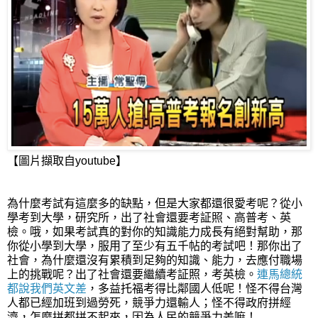
【圖片擷取自youtube】
為什麼考試有這麼多的缺點，但是大家都還很愛考呢？從小
學考到大學，研究所，出了社會還要考証照、高普考、英
檢。哦，如果考試真的對你的知識能力成長有絕對幫助，那
你從小學到大學，服用了至少有五千帖的考試吧！那你出了
社會，為什麼還沒有累積到足夠的知識、能力，去應付職場
上的挑戰呢？出了社會還要繼續考証照，考英檢。
連馬總統
都說我們英文差
，多益托福考得比鄰國人低呢！怪不得台灣
人都已經加班到過勞死，競爭力還輸人；怪不得政府拼經
濟，怎麼拼都拼不起來，因為人民的競爭力差嘛！