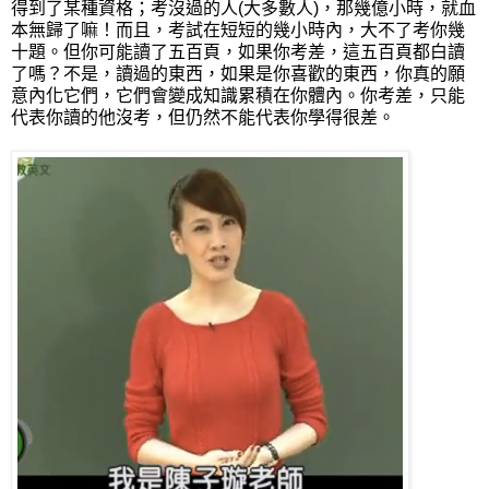
得到了某種資格；考沒過的人(大多數人)，那幾億小時，就血
本無歸了嘛！而且，考試在短短的幾小時內，大不了考你幾
十題。但你可能讀了五百頁，如果你考差，這五百頁都白讀
了嗎？不是，讀過的東西，如果是你喜歡的東西，你真的願
意內化它們，它們會變成知識累積在你體內。你考差，只能
代表你讀的他沒考，但仍然不能代表你學得很差。