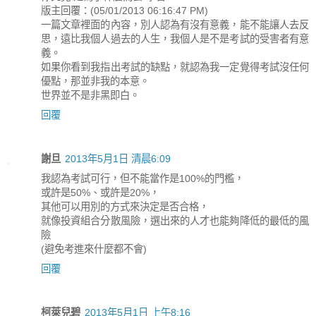
版主回覆：(05/01/2013 06:16:47 PM)
一篇文章裡面的內容，別人認為有沒有意義，能不能讓人去反
思，遠比我個人過去的人生，我個人是不是考試的受害者有意
義。
如果你看到我指出考試的缺點，就認為我一定覺得考試沒任何
優點，那並非我的本意。
世界並不是非黑即白。
回覆
謝旦
2013年5月1日 清晨6:09
我認為考試可行，但不能當作是100%的門檻，
或許是50%、或許是20%，
其他可以用別的方式來決定是否合格，
就像投資組合分散風險，選出來的人才也能夠降低的最低的風
險
(避免考進來什麼都不會)
回覆
柯萊兒碧
2013年5月1日 上午8:16