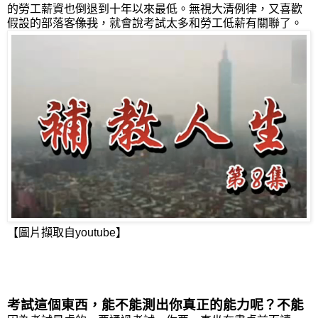
的勞工薪資也倒退到十年以來最低。無視大清例律，又喜歡
假設的部落客
像我
，就會說考試太多和勞工低薪有關聯了。
【圖片擷取自youtube】
考試這個東西，能不能測出你真正的能力呢？不能