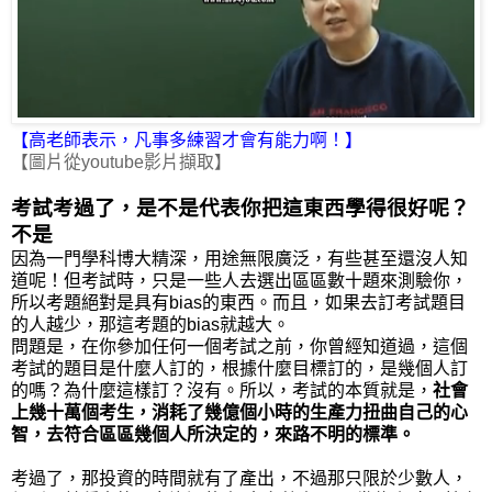
【高老師表示，凡事多練習才會有能力啊！】
【圖片從youtube影片擷取】
考試考過了，是不是代表你把這東西學得很好呢？
不是
因為一門學科博大精深，用途無限廣泛，有些甚至還沒人知
道呢！但考試時，只是一些人去選出區區數十題來測驗你，
所以考題絕對是具有bias的東西。而且，如果去訂考試題目
的人越少，那這考題的bias就越大。
問題是，在你參加任何一個考試之前，你曾經知道過，這個
考試的題目是什麼人訂的，根據什麼目標訂的，是幾個人訂
的嗎？為什麼這樣訂？沒有。所以，考試的本質就是，
社會
上幾十萬個考生，消耗了幾億個小時的生產力扭曲自己的心
智，去符合區區幾個人所決定的，來路不明的標準。
考過了，那投資的時間就有了產出，不過那只限於少數人，