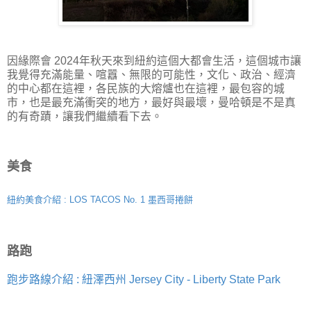
因緣際會 2024年秋天來到紐約這個大都會生活，這個城市讓
我覺得充滿能量、喧囂、無限的可能性，文化、政治、經濟
的中心都在這裡，各民族的大熔爐也在這裡，最包容的城
市，也是最充滿衝突的地方，最好與最壞，曼哈頓是不是真
的有奇蹟，讓我們繼續看下去。
美食
紐約美食介紹 : LOS TACOS No. 1 墨西哥捲餅
路跑
跑步路線介紹 : 紐澤西州 Jersey City - Liberty State Park