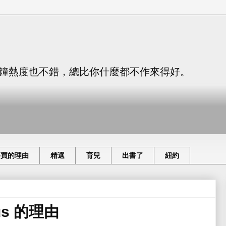
只有三分鐘熱度也不錯，總比你什麼都不作來得好。
要買的理由
精選
育兒
出書了
紐約
lus 的理由