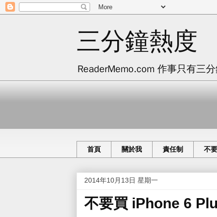
三分鐘熱度
ReaderMemo.com 作事
首頁
關於我
責任制
不
2014年10月13日 星期一
不要買 iPhone 6 P