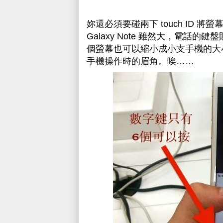
妳還必須要碰兩下
touch ID
Galaxy Note 雖然大，電
個螢幕也可以縮小成小支手機的大小.
手機操作時的眉角。唉……