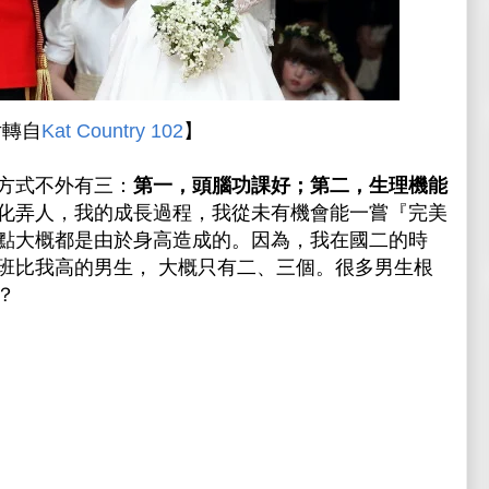
片轉自
Kat Country 102
】
方式不外有三：
第一，頭腦功課好；第二，生理機能
化弄人，我的成長過程，我從未有機會能一嘗『完美
點大概都是由於身高造成的。因為，我在國二的時
班比我高的男生， 大概只有二、三個。很多男生根
？