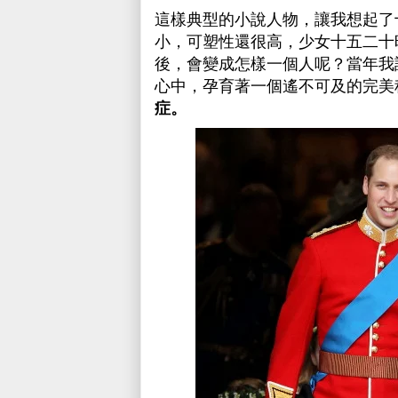
這樣典型的小說人物，讓我想起了
小，可塑性還很高，少女十五二十
後，會變成怎樣一個人呢？當年我
心中，孕育著一個遙不可及的完美
症。