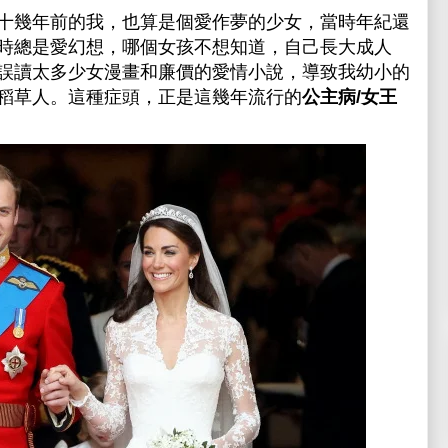
十幾年前的我，也算是個愛作夢的少女，當時年紀還
時總是愛幻想，哪個女孩不想知道，自己長大成人
誤讀太多少女漫畫和廉價的愛情小說，導致我幼小的
稻草人。這種症頭，正是這幾年流行的
公主病/女王