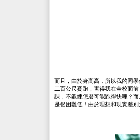
而且，由於身高高，所以我的同學
二百公尺賽跑，害得我在全校面前
課，不鍛練怎麼可能跑得快哩？而
是很困難低！由於理想和現實差別