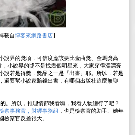
轉載自
博客來網路書店
】
小說界的獎項，可信度應該要比金曲獎、金馬獎高
書，小說界的獎不是找幾個明星來，大家穿得漂漂亮
小說若是得獎，獎品之一是『出書』耶。所以，若是
，還要幫小說家賠錢出書，有哪個出版社這麼無聊
看的
。所以，推理情節我看嘸，我看人物總行了吧？
檢察事務官，財經事務組
，也是檢察官的助手。她年
國檢察官反差很大。