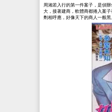
周湘若入行的第一件案子，是偵辦
大，接著建商，軟體商都捲入案子
劑相呼應，好像天下的商人一般黑