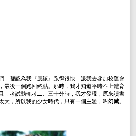
們，都認為我『應該』跑得很快，派我去參加校運會
，最後一個跑回終點。那時，我才知道平時不上體育
且，考試動輒考二、三十分時，我才發現，原來讀書
太大，所以我的少女時代，只有一個主題，叫
幻滅
。