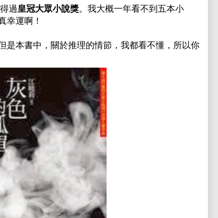
曾得過
皇冠大眾小說獎
。我大概一年看不到五本小
真幸運啊！
但是本書中，關於推理的情節，我都看不懂，所以你