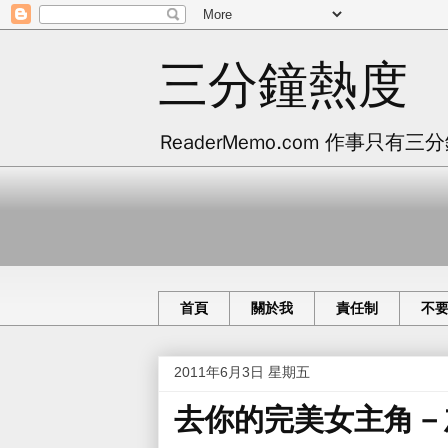
三分鐘熱度
ReaderMemo.com 作事
首頁
關於我
責任制
不
2011年6月3日 星期五
去你的完美女主角－