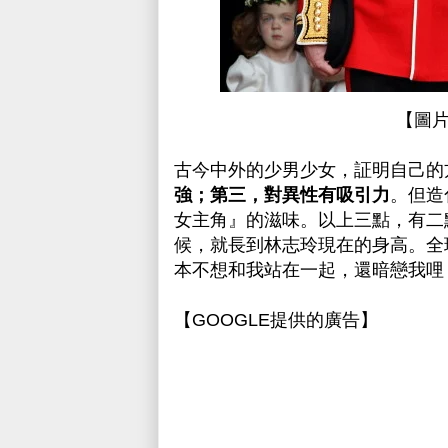
【圖
古今中外的少男少女，証明自己的
強；第三，對異性有吸引力
。但造
女主角』的滋味。以上三點，有二
候，就長到林志玲現在的身高。全
本不想和我站在一起，還暗戀我哩
【GOOGLE提供的廣告】