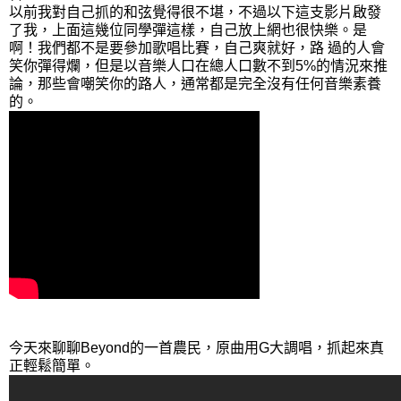
以前我對自己抓的和弦覺得很不堪，不過以下這支影片啟發
了我，上面這幾位同學彈這樣，自己放上網也很快樂。是
啊！我們都不是要參加歌唱比賽，自己爽就好，路 過的人會
笑你彈得爛，但是以音樂人口在總人口數不到5%的情況來推
論，那些會嘲笑你的路人，通常都是完全沒有任何音樂素養
的。
今天來聊聊Beyond的一首農民，原曲用G大調唱，抓起來真
正輕鬆簡單。