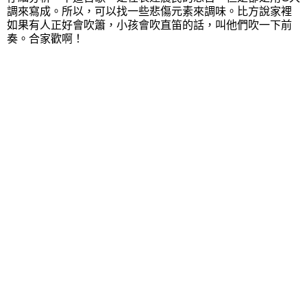
調來寫成。所以，可以找一些悲傷元素來調味。比方說家裡
如果有人正好會吹簫，小孩會吹直笛的話，叫他們吹一下前
奏。合家歡啊！