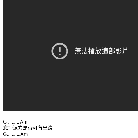
G ......... Am
忘掉遠方是否可有出路
G...........Am