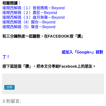
相關閱讀：
達聞西解碼（１）爸爸媽媽－Beyond
達聞西解碼（２）農民－Beyond
達聞西解碼（３）歲月無聲－Beyond
達聞西解碼（4）醒你－Beyond
達聞西解碼（5）聲音－Beyond
和三分鐘熱度一起聽歌，在FACEBOOK按「讚」
或加入「
Google+
」就對
了！
按下面這個「讚」，把本文分享給Facebook上的朋友。
分享
3 則留言: