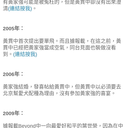
有黃家強可能是被冤枉的，但是黃貫中卻沒有出來澄
清
(連結按我)
。
2005年
：
黃貫中首次提出要單飛。而且據報載，在這之前，黃
貫中已經把黃家強當成空氣，同台見面也裝做沒看
到。
(連結按我)
2006年：
黃家強結婚，發喜帖給黃貫中，但黃貫中以必須要去
北京幫愛犬配種為理由，沒有參加黃家強的喜宴。
2009年：
據報載Beyond中一向最愛好和平的葉世榮，因為在中