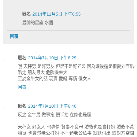
匿名
2014年11月5日 下午6:55
最帥的星座 水瓶
回覆
匿名
2014年7月10日 下午6:29
哦 天秤男 是好男友 但是不是好老公 因為婚後還是很愛外面趴
趴走 朋友最大 危險機率大
至於金牛女的話 現實 愛錢 專情 傻女人
回覆
匿名
2014年7月10日 下午6:40
反之 金牛男 做事拖 慢半拍 在家也是廢
天秤女 好女人 也專情 賢妻不良母 婚後也是會打扮 婚後不黃
臉婆 也會幫老公打扮 不干預老公私事 默默付出 給對方空間