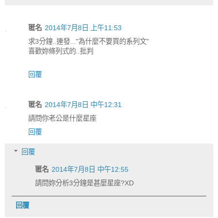
匿名
2014年7月8日 上午11:53
求3分鐘..連發..."為什麼不要買的系列文"
喜歡妳條列式的..批判
回覆
匿名
2014年7月8日 中午12:31
請問你老公是什麼星座
回覆
回覆
匿名
2014年7月8日 中午12:55
請問妳分析3分鐘是甚麼星座?XD
回覆