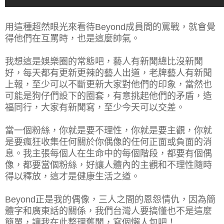
用這種超然眼光來看待Beyond成員間的罵戰，就會覺
得他們在互罵時，也是這麼帥氣。
我想這是娛樂圈的常態吧，藝人有新聞總比沒新聞
好，每天都有更新更辣的藝人出道，老牌藝人有新聞
上報，至少可以不斷更新大家對他們的印象，當然也
可能是狗仔們設下的圈套，有意挑起他們的矛盾，造
福同行，大家有新聞寫，至少今天可以交差。
當一個粉絲，你就是要不理性，你就是要主觀，你就
是要瘋狂收集任何關於你偶像的任何正面或負面的消
息。我主張每個人在生命中的每個階段，都要有個偶
像，都要當個粉絲，好讓人體內的主觀和不理性隨時
得以釋放，這才是健康生活之道。
Beyond正是我的偶像，三人之間的恩怨情仇，因為簡
體字和廣東話的關係，我們台灣人要搞懂也不是這麼
簡單，讓我在此整理舊聞，寫個懶人包吧！