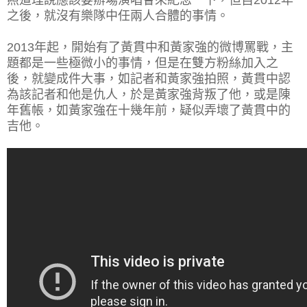
之後，就沒有樂隊中任兩人合體的事情。
2013年起，開始有了黃貫中和黃家強的微博罵戰，主
題都是一些極微小的事情，但是在雙方粉絲加入之
後，就變成件大事，如記者和黃家強拍照，黃貫中認
為該記者和他是仇人，於是黃家強背叛了他，或是陳
年舊帳，如黃家強在十幾年前，疑似弄壞了黃貫中的
吉他。