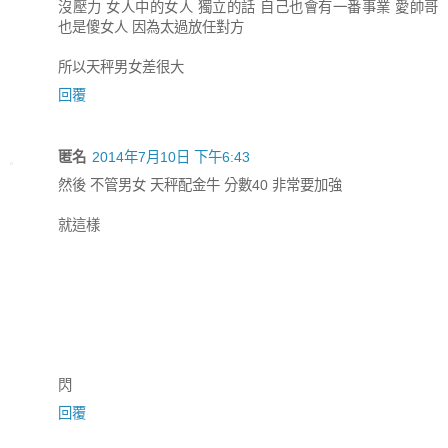
沒壓力 女人中的女人 獨立的話 自己也會有一番事業 愛帥哥
也是傻女人 因為太過放任對方
所以天秤男女差很大
回覆
匿名
2014年7月10日 下午6:43
然後 不管男女 天秤配金牛 分數40 非常要加強
就這樣
閃
回覆