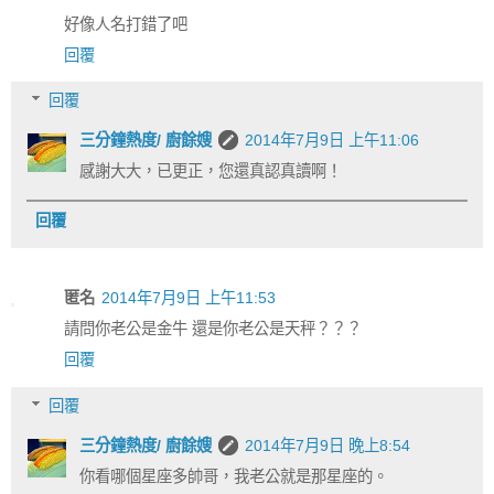
好像人名打錯了吧
回覆
回覆
三分鐘熱度/ 廚餘嫂
2014年7月9日 上午11:06
感謝大大，已更正，您還真認真讀啊！
回覆
匿名
2014年7月9日 上午11:53
請問你老公是金牛 還是你老公是天秤？？？
回覆
回覆
三分鐘熱度/ 廚餘嫂
2014年7月9日 晚上8:54
你看哪個星座多帥哥，我老公就是那星座的。