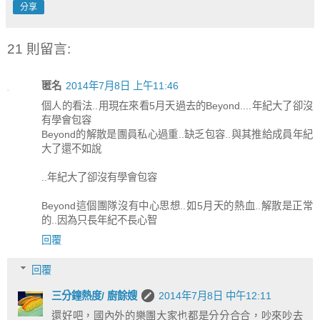
分享
21 則留言:
匿名
2014年7月8日 上午11:46
個人的看法..用現在來看5月天過去的Beyond....年紀大了卻沒
有學會包容
Beyond的解散是團員私心過重..缺乏包容..與其推給成員年紀
大了還不如說
..年紀大了卻沒有學會包容
Beyond這個團隊沒有中心思想..如5月天的熱血..解散是正常
的..因為只長年紀不長心智
回覆
回覆
三分鐘熱度/ 廚餘嫂
2014年7月8日 中午12:11
還好吧，國內外的樂團大家也都是分分合合，吵來吵去