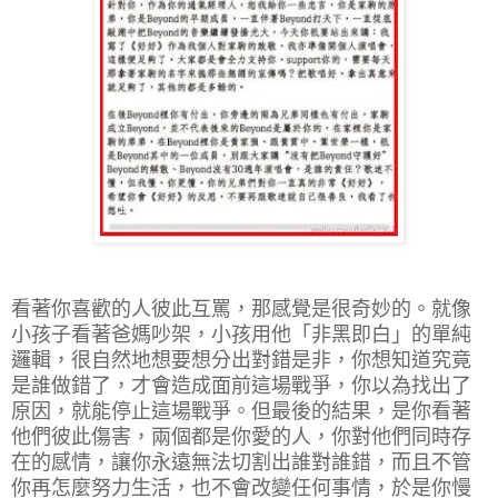
看著你喜歡的人彼此互罵，那感覺是很奇妙的。就像
小孩子看著爸媽吵架，小孩用他「非黑即白」的單純
邏輯，很自然地想要想分出對錯是非，你想知道究竟
是誰做錯了，才會造成面前這場戰爭，你以為找出了
原因，就能停止這場戰爭。但最後的結果，是你看著
他們彼此傷害，兩個都是你愛的人，你對他們同時存
在的感情，讓你永遠無法切割出誰對誰錯，而且不管
你再怎麼努力生活，也不會改變任何事情，於是你慢