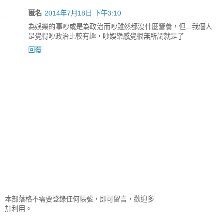
匿名
2014年7月18日 下午3:10
為娛樂的事吵或是為政治而吵雖然都沒什麼營養，但...我個人
是覺得吵政治比較有趣，吵娛樂感覺很無所謂就是了
回覆
本部落格不需要登錄任何帳號，即可留言，歡迎多
加利用。