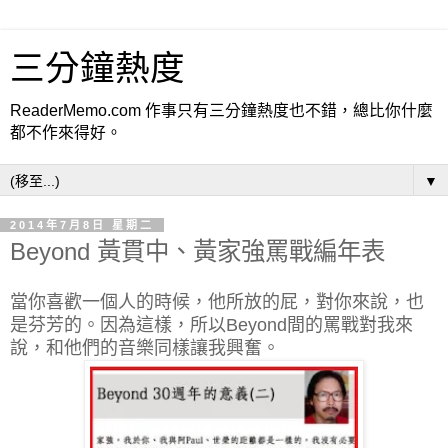
三分鐘熱度
ReaderMemo.com 作事只有三分鐘熱度也不錯，總比你什麼
都不作來得好。
▼
2014年7月8日 星期二
Beyond 黃貫中、黃家強罵戰編年表
當你喜歡一個人的時候，他所放的屁，對你來說，也
是芬芳的。
因為這樣，所以Beyond間的罵戰對我來
說，和他們的音樂同樣讓我興奮。