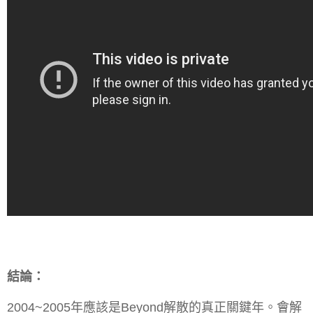
結論：
2004~2005年應該是Beyond解散的真正關鍵年。會解