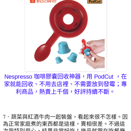
Nespresso 咖啡膠囊
回收神器，用 PodCut ，在
家就能回收、不用去店裡、不需要放到發霉；專
利商品，熱賣上千個，好評持續不斷。
7．蔬菜與紅酒牛肉一起裝盤，看起來很不怎樣。因
為正常家庭煮的東西都是這樣，賣相很差。不過這
次我特別用心，結果非常好吃！幾乎就跟在吃餐廳