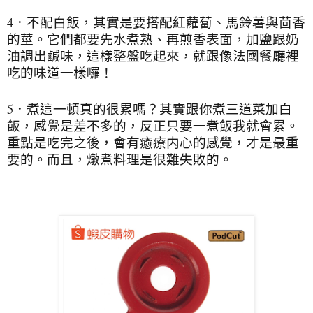
4．不配白飯，其實是要搭配紅蘿蔔、馬鈴薯與茴香
的莖。它們都要先水煮熟、再煎香表面，加鹽跟奶
油調出鹹味，這樣整盤吃起來，就跟像法國餐廳裡
吃的味道一樣囉！
5．煮這一頓真的很累嗎？其實跟你煮三道菜加白
飯，感覺是差不多的，反正只要一煮飯我就會累。
重點是吃完之後，會有癒療内心的感覺，才是最重
要的。而且，燉煮料理是很難失敗的。