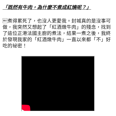
「既然有牛肉，為什麼不煮成紅燒呢？」
煮得累死了，也沒人更愛我。封城真的是沒事可
做，我突然又想起了「紅酒燉牛肉」的殘念，找到
了這位正港法國主廚的煮法，結果一煮之後，我終
於發現我家的「紅酒燉牛肉」一直以來都「不」好
吃的祕密！