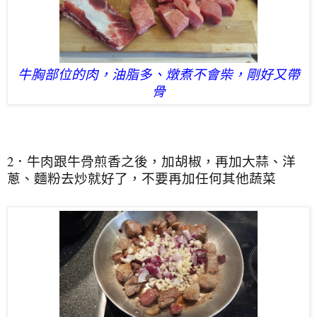
牛胸部位的肉，油脂多、燉煮不會柴，剛好又帶
骨
2．牛肉跟牛骨煎香之後，加胡椒，再加大蒜、洋
蔥、麵粉去炒就好了，不要再加任何其他蔬菜