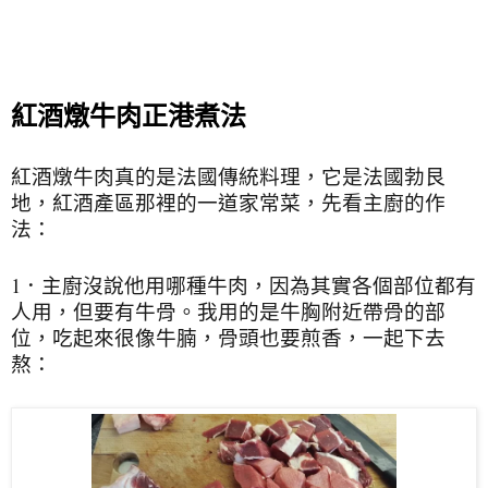
紅酒燉牛肉正港煮法
紅酒燉牛肉真的是法國傳統料理，它是法國勃艮
地，紅酒產區那裡的一道家常菜，先看主廚的作
法：
1．主廚沒說他用哪種牛肉，因為其實各個部位都有
人用，但要有牛骨。我用的是牛胸附近帶骨的部
位，吃起來很像牛腩，骨頭也要煎香，一起下去
熬：