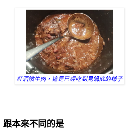
紅酒燉牛肉，這是已經吃到見鍋底的樣子
跟本來不同的是