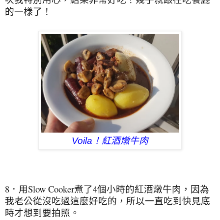
的一樣了！
Voila！紅酒燉牛肉
8．用Slow Cooker煮了4個小時的紅酒燉牛肉，因為
我老公從沒吃過這麼好吃的，所以一直吃到快見底
時才想到要拍照。