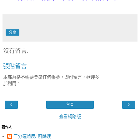
分享
沒有留言:
張貼留言
本部落格不需要登錄任何帳號，即可留言，歡迎多
加利用。
‹
›
首頁
查看網路版
著作人
三分鐘熱度/ 廚餘嫂