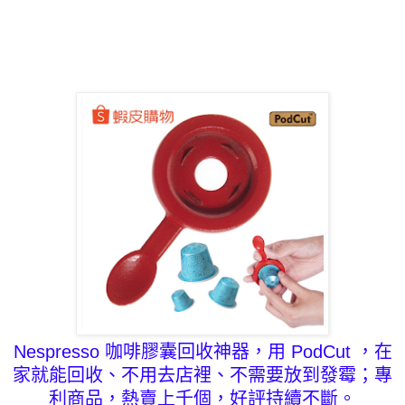
Nespresso 咖啡膠囊
回收神器，用 PodCut ，在
家就能回收、不用去店裡、不需要放到發霉；專
利商品，熱賣上千個，好評持續不斷。