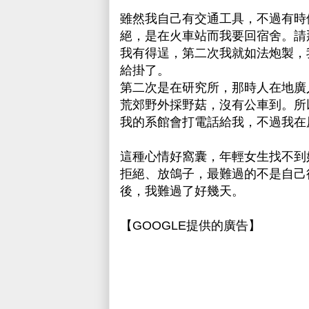
雖然我自己有交通工具，不過有時候
絕，是在火車站而我要回宿舍。請
我有得逞，第二次我就如法炮製，
給掛了。
第二次是在研究所，那時人在地廣
荒郊野外採野菇，沒有公車到。所
我的系館會打電話給我，不過我在
這種心情好窩囊，年輕女生找不到
拒絕、放鴿子，最難過的不是自己
後，我難過了好幾天。
【GOOGLE提供的廣告】