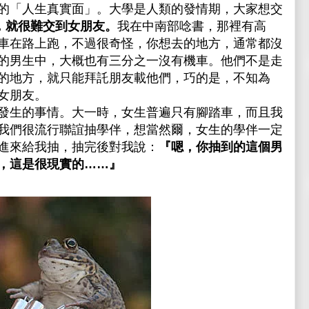
的「人生
真實
面」。大學是人類的發情期，大家想交
，就很難交到女朋友。
我在中南部唸書，那裡有高
車在路上跑，不過很奇怪，你想去的地方，通常都沒
的男生中，大概也有三分之一沒有機車。他們不是走
的地方，就只能拜託朋友載他們，巧的是，不知為
女朋友。
發生的事情。大一時，女生普遍只有腳踏車，而且我
我們很流行聯誼抽學伴，想當然爾，女生的學伴一定
進來給我抽，抽完後對我說：
『嗯，你抽到的這個男
，這是很現實的……』