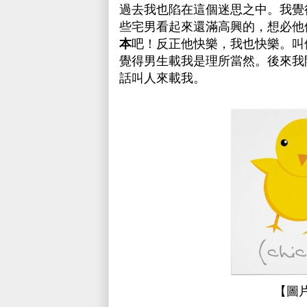
過去我也陷在這個迷思之中。我覺
些宅男看起來還滿高興的，想必他
本
吧！反正他快樂，我也快樂。叫
覺得男生載我是理所當然。後來我
話叫人來載我。
【圖