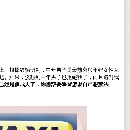
上。根據經驗研判，中年男子是最熱衷與年輕女性互
吧。結果，沒想到中年男子也拒絕我了，而且還對我
已經是個成人了，妳應該要學習怎麼自己想辦法