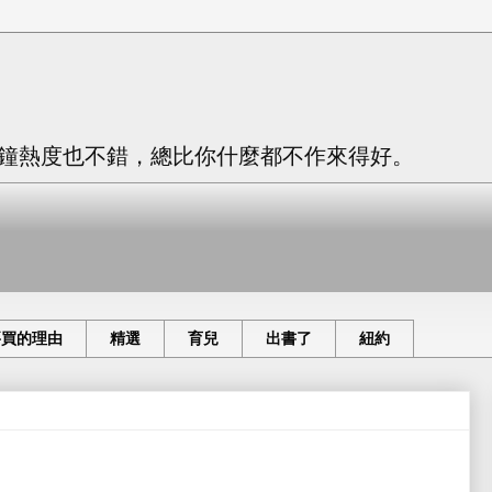
只有三分鐘熱度也不錯，總比你什麼都不作來得好。
要買的理由
精選
育兒
出書了
紐約