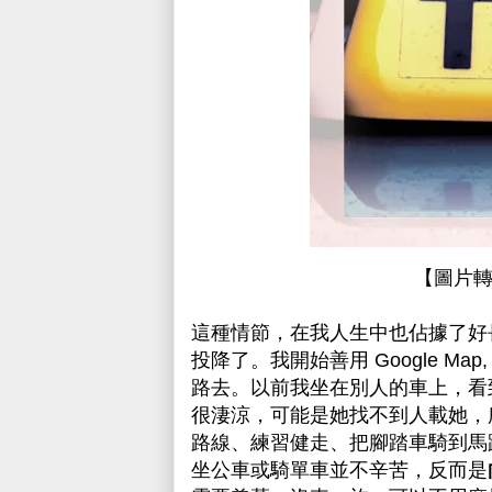
【圖片
這種情節，在我人生中也佔據了好
投降了。我開始善用 Google 
路去。以前我坐在別人的車上，看
很淒涼，可能是她找不到人載她，
路線、練習健走、把腳踏車騎到馬
坐公車或騎單車並不辛苦，反而是