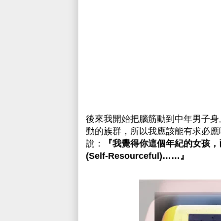
後來我開始把腦筋動到中年男子身
動的族群，所以我應該能有求必應
說：
『我覺得你這個年紀的女孩，
(Self-Resourceful)……』