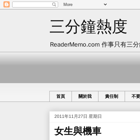
三分鐘熱度
ReaderMemo.com 作事
首頁
關於我
責任制
不
2011年11月27日 星期日
女生與機車