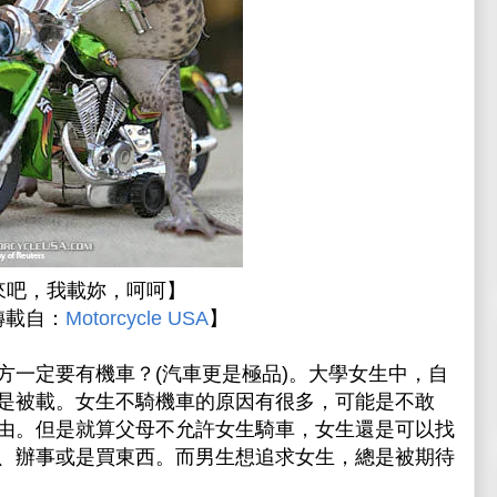
來吧，我載妳，呵呵】
轉載自：
Motorcycle USA
】
方一定要有機車？(汽車更是極品)。大學女生中，自
是被載。女生不騎機車的原因有很多，可能是不敢
由。但是就算父母不允許女生騎車，女生還是可以找
、辦事或是買東西。而男生想追求女生，總是被期待