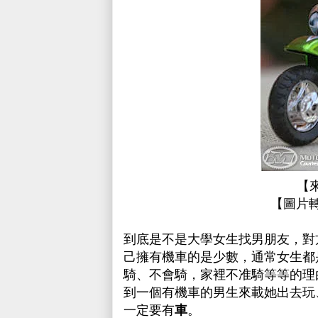
【
【圖片
到底是不是大學女生找男朋友，對
己擁有機車的是少數，通常女生都
騎、不會騎，家裡不准騎等等的理
到一個有機車的男生來載她出去玩
一定要有
車
。