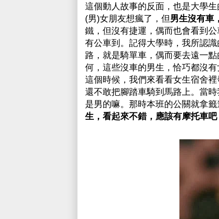
這個動人故事的反面，也是大學生
(男)女朋友想瘋了，但
男生沒有車
鐵，但沒有捷運，偶而也會看到公
有公車到。記得大學時，我所認識
路，就是騎單車，偶而要去遠一點
何，這些沒車的男生，恰巧都沒有
這個時候，我們來看看女生宿舍裡
還不敢把腳踏車騎到馬路上。當時
是男的嘛。那時本班的公關就拿籤
生，看起來不錯，應該有摩托車吧