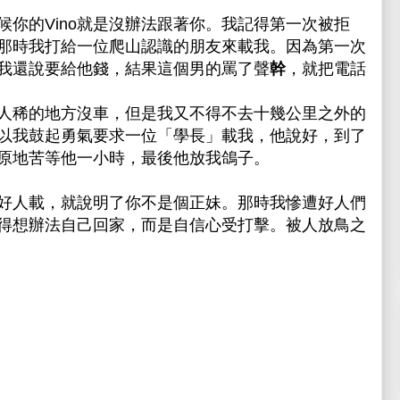
你的Vino就是沒辦法跟著你。我記得第一次被拒
那時我打給一位爬山認識的朋友來載我。因為第一次
我還說要給他錢，結果這個男的罵了聲
幹
，就把電話
人稀的地方沒車，但是我又不得不去十幾公里之外的
以我鼓起勇氣要求一位「學長」載我，他說好，到了
原地苦等他一小時，最後他放我鴿子。
好人載，就說明了你不是個正妹。那時我慘遭好人們
得想辦法自己回家，而是自信心受打擊。被人放鳥之