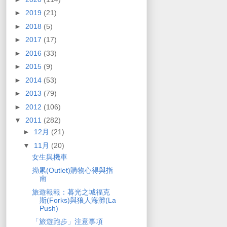
►
2019
(21)
►
2018
(5)
►
2017
(17)
►
2016
(33)
►
2015
(9)
►
2014
(53)
►
2013
(79)
►
2012
(106)
▼
2011
(282)
►
12月
(21)
▼
11月
(20)
女生與機車
拗累(Outlet)購物心得與指
南
旅遊報報：暮光之城福克
斯(Forks)與狼人海灘(La
Push)
「旅遊跑步」注意事項