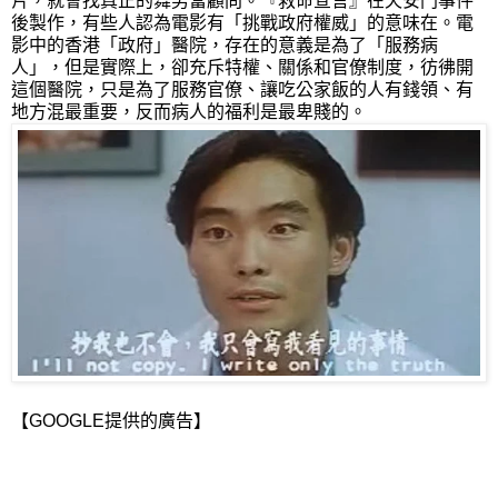
片，就會找真正的舞男當顧問。『救命宣言』在天安門事件
後製作，有些人認為電影有「挑戰政府權威」的意味在。電
影中的香港「政府」醫院，存在的意義是為了「服務病
人」，但是實際上，卻充斥特權、關係和官僚制度，彷彿開
這個醫院，只是為了服務官僚、讓吃公家飯的人有錢領、有
地方混最重要，反而病人的福利是最卑賤的。
【GOOGLE提供的廣告】