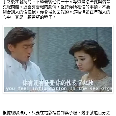
手之後才發病的。不過最後他們一干人等還是憑著愛與信念
克服問題。這善有善報的劇情，堅持你所相信的事情，不要
迎合別人的價值觀，你會得到回報的。這種情節在年輕人的
心中，真是一顆希望的種子。
根據經驗法則，只要在電影裡看到葉子楣，幾乎就能百分之