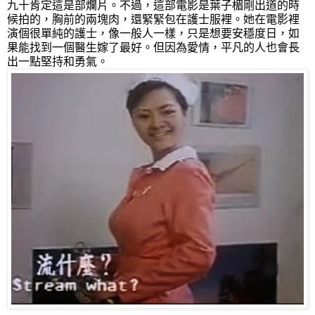
九十肯定這是部爛片。不過，這部電影是葉子楣剛出道的時
候拍的，胸前的兩塊肉，還緊緊包在護士服裡。她在電影裡
演個很單純的護士，像一般人一樣，只是想要安穩度日，如
果能找到一個醫生嫁了最好。但因為愛情，平凡的人也會長
出一點堅持和勇氣。