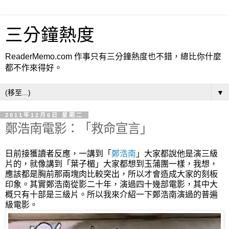
三分鐘熱度
ReaderMemo.com 作事只有三分鐘熱度也不錯，總比你什麼
都不作來得好。
▼
2011年12月6日 星期二
鄭浩南電影：「救命宣言」
日前接獲讀者反應，一講到「
鄭浩南
」大家都說他是演三級
片的，就像講到「葉子楣」大家都想到玉蒲團一樣，我想，
應該都是胸前那兩塊肉比較突出，所以才會造成大家的刻板
印象。其實鄭浩南從影二十年，演過四十幾部電影，其中大
概只有十部是三級片。所以我來介紹一下鄭浩南演過的普遍
級電影。