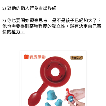
2) 對他的惱人行為畫出界線
3) 你也要開始觀察思考，是不是孩子已經夠大了？
他也
需要得到某種程度的獨立性，還有決定自己事
情的權力。