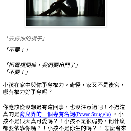
「去撿你的襪子」
「不要！」
「把電視關掉，我們要出門了」
「不要！」
小孩在家中與你爭奪權力。奇怪，家又不是後宮，
哪有權力好爭奪呢？
你應該從沒想過有這回事，也沒注意過吧！不過這
真的是
育兒界的一個專有名詞(Power Struggle)
。小
孩不是很天真可愛嗎？！小孩不是很弱勢，他什麼
都要依靠你嗎？！小孩不是你生的嗎？！ 怎麼會來