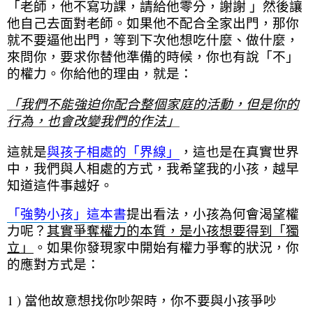
「老師，他不寫功課，請給他零分，謝謝 」然後讓
他自己去面對老師。如果他不配合全家出門，那你
就不要逼他出門，等到下次他想吃什麼、做什麼，
來問你，要求你替他準備的時候，你也有說「不」
的權力。你給他的理由，就是：
「我們不能強迫你配合整個家庭的活動，但是你的
行為，也會改變我們的作法」
這就是
與孩子相處的「界線」
，這也是在真實世界
中，我們與人相處的方式，我希望我的小孩，越早
知道這件事越好。
「強勢小孩」這本書
提出看法，小孩為何會渴望權
力呢？
其實爭奪權力的本質，是小孩想要得到「獨
立」
。如果你發現家中開始有權力爭奪的狀況，你
的應對方式是：
1 ) 當他故意想找你吵架時，你不要與小孩爭吵