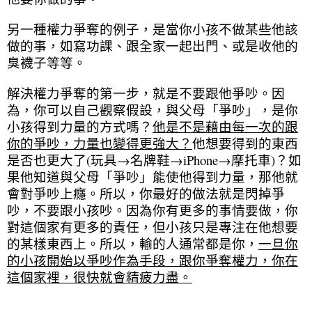
另一種權力爭奪的例子，是當你小孩不做某些他該
做的事，如寫功課、跟全家一起出門、或是收他的
臭襪子等等。
解決權力爭奪的第一步，就是不要跟他爭吵。因
為，你可以自己觀察假設，與父母「爭吵」，是你
小孩得到力量的方式嗎？
他是不是藉由每一次的跟
你的爭吵，力量也變得更強大？
他想要得到的東西
是否也更大了(玩具→名牌鞋→iPhone→摩托車)？如
果他知道與父母「爭吵」能使他得到力量，那他就
會對爭吵上癮。所以，你最好的做法就是閃掉爭
吵，不要跟小孩吵。因為你有更多的事情要做，你
對這個家有更多的責任，但小孩只是專注在他想要
的某樣東西上。所以，輸的人通常都是你，
一旦你
的小孩開始以爭吵作為手段，跟你爭奪權力，你在
這個家裡，很快就會精疲力盡。