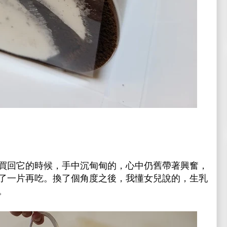
買回它的時候，手中沉甸甸的，心中仍舊帶著興奮，
了一片再吃。換了個角度之後，我懂女兒說的，生乳
。