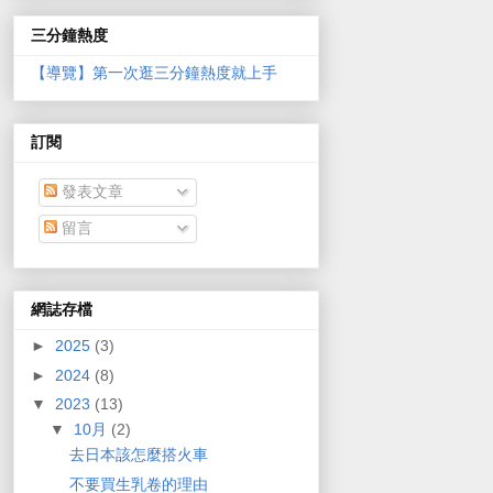
三分鐘熱度
【導覽】第一次逛三分鐘熱度就上手
訂閱
發表文章
留言
網誌存檔
►
2025
(3)
►
2024
(8)
▼
2023
(13)
▼
10月
(2)
去日本該怎麼搭火車
不要買生乳卷的理由