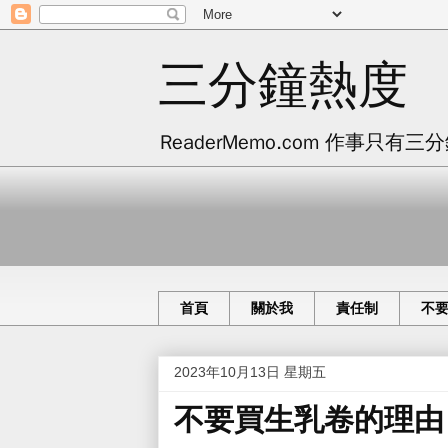
三分鐘熱度
ReaderMemo.com 作事
首頁
關於我
責任制
不
2023年10月13日 星期五
不要買生乳卷的理由