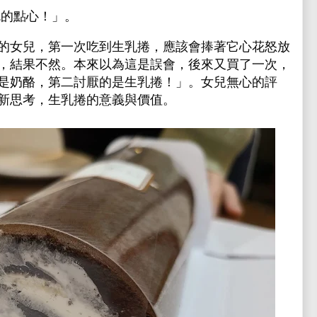
的點心！」。
的女兒，第一次吃到生乳捲，應該會捧著它心花怒放
，結果不然。本來以為這是誤會，後來又買了一次，
是奶酪，第二討厭的是生乳捲！」。女兒無心的評
新思考，生乳捲的意義與價值。