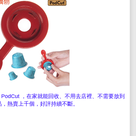
 PodCut ，在家就能回收、不用去店裡、不需要放到
品，熱賣上千個，好評持續不斷。