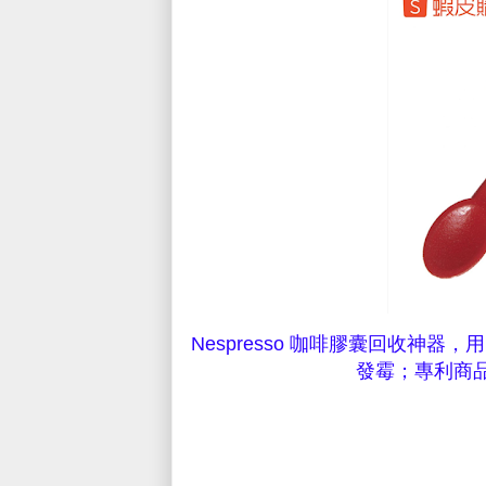
Nespresso 咖啡膠囊
回收神器，用
發霉；專利商