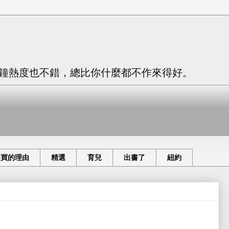
只有三分鐘熱度也不錯，總比你什麼都不作來得好。
要買的理由
精選
育兒
出書了
紐約