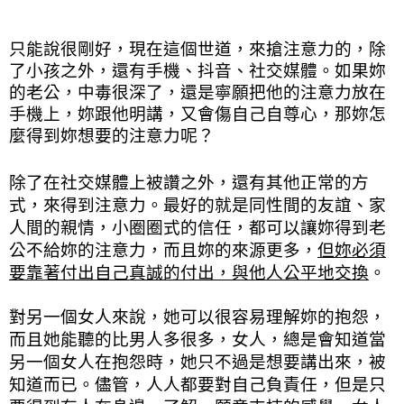
只能說很剛好，現在這個世道，來搶注意力的，除
了小孩之外，還有手機、抖音、社交媒體。如果妳
的老公，中毒很深了，還是寧願把他的注意力放在
手機上，妳跟他明講，又會傷自己自尊心，那妳怎
麼得到妳想要的注意力呢？
除了在社交媒體上被讚之外，還有其他正常的方
式，來得到注意力。最好的就是同性間的友誼、家
人間的親情，小圈圈式的信任，都可以讓妳得到老
公不給妳的注意力，而且妳的來源更多，
但妳必須
要靠著付出自己真誠的付出，與他人公平地交換
。
對另一個女人來說，她可以很容易理解妳的抱怨，
而且她能聽的比男人多很多，女人，總是會知道當
另一個女人在抱怨時，她只不過是想要講出來，被
知道而已。儘管，人人都要對自己負責任，但是只