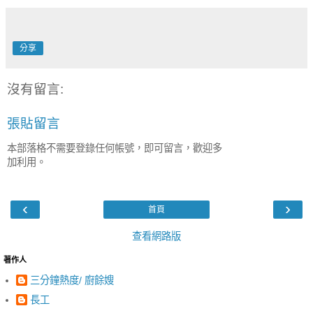
分享
沒有留言:
張貼留言
本部落格不需要登錄任何帳號，即可留言，歡迎多
加利用。
‹
›
首頁
查看網路版
著作人
三分鐘熱度/ 廚餘嫂
長工