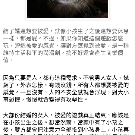
結了婚還想要被愛，就像小孩生了之後還想要休息
一樣，都是屁。不過，如果你知道這個遊戲怎麼
玩，營造被愛的感覺，讓對方感覺到被愛，是一種
維持生活和平的潤滑劑，搞不好還會產生商業價
值。
因為只要是人，都有這種需求。不管男人女人、幾
歲了，外表怎樣，有錢沒錢，所有人都想要被愛的
感覺。一旦沒有，人的不安全感就會浮現，對大小
事恐懼，慢慢就會變得有攻擊性。
大部份結婚的女人，被愛的遊戲真正結束，應該是
在小孩出生之後。想當然爾，當家中有了小孩之
後，雙方都會把注意力全部投到小孩身上，
小孩再