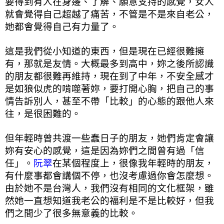
要得到有人在身邊、了解、願意支持的感覺，女人
就會覺得自己超越了痛苦，不管是不是來自老公，
她都會覺得自己有力量了。
這是我們從小知道的東西，但是現在已經很難擁
有，那就是友情。大概最多到高中，妳之後所認識
的朋友都很難再維持，現在到了中年，不安全感才
是如狼似虎的啃噬著妳，要打開心胸，把自己的事
情告訴別人，甚至不帶「比較」的心態的跟他人來
往，是很困難的。
但年輕時曾共渡一些蠢日子的朋友，她們肯定會讓
妳有安心的感覺，這是因為妳們之間曾有過「信
任」。
阮翠
在某個程度上，很像我年輕時的朋友，
有什麼事都會講個不停，也沒考慮過你會怎麼想。
由於她不是台灣人，我們沒有相同的文化框架，雖
然她一直想知道我老公的福利是不是比較好，但我
們之間少了很多無意義的比較。