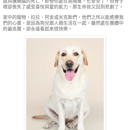
感與邏輯腦的死亡，即使你處在高階層，也安全了，但骨子
裡卻喪失了感受喜悅與愛的能力，那生命就又回到悲劇了。
家中的寵物，拉拉、阿金或米克斯們，他們之所以能癒療我
們的心靈，是因為狗兒跟人類生活在一起，雖然處在團體中
的最底層，卻永遠看起來很快樂。