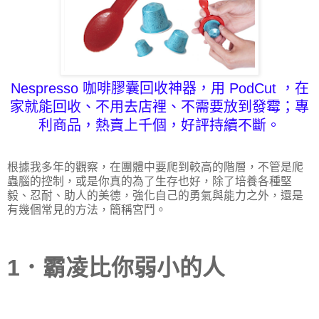
Nespresso 咖啡膠囊
回收神器，用 PodCut ，在
家就能回收、不用去店裡、不需要放到發霉；專
利商品，熱賣上千個，好評持續不斷。
根據我多年的觀察，在團體中要爬到較高的階層，不管是爬
蟲腦的控制，或是你真的為了生存也好，除了培養各種堅
毅、忍耐、助人的美德，強化自己的勇氣與能力之外，還是
有幾個常見的方法，簡稱宮鬥。
1．霸凌比你弱小的人