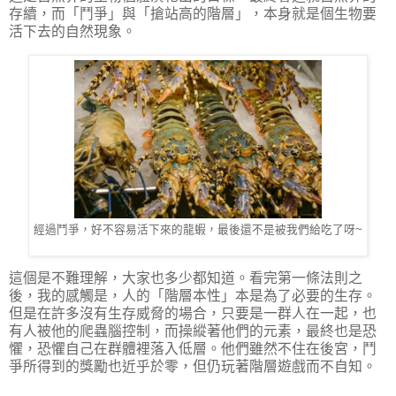
存續，而「鬥爭」與「搶站高的階層」，本身就是個生物要
活下去的自然現象。
經過鬥爭，好不容易活下來的龍蝦，最後還不是被我們給吃了呀~
這個是不難理解，大家也多少都知道。看完第一條法則之
後，我的感觸是，人的「階層本性」本是為了必要的生存。
但是在許多沒有生存威脅的場合，只要是一群人在一起，也
有人被他的爬蟲腦控制，而操縱著他們的元素，最終也是恐
懼，恐懼自己在群體裡落入低層。他們雖然不住在後宮，鬥
爭所得到的獎勵也近乎於零，但仍玩著階層遊戲而不自知。