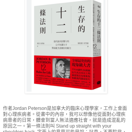
作者Jordan Peterson是加拿大的臨床心理學家，工作上會面
對心理疾病者。從書中的內容，我可以想像他從面對心理疾
病患者的日常，體會到當人無法適應社會，就是造成混亂的
原因之一。第一條法則叫 Stand up straight with your
shoulders back. 字面上的意思可能是說：
站直，不要駝背，