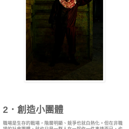
2．創造小團體
職場是生存的戰場，階層明顯、競爭也就白熱化。但在非職
場的社會團體，就也只是一群人在一起作一件事情而已，也