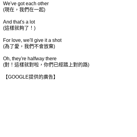
We've got each other
(現在，我們在一起)
And that's a lot
(這樣就夠了！)
For love, we'll give it a shot
(為了愛，我們不會放棄)
Oh, they're halfway there
(對！這樣就對啦，你們已經踏上對的路)
【GOOGLE提供的廣告】