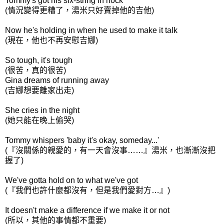
Tommy's got his six-string in hock
(情況變得更糟了，湯米只好賣掉他的吉他)
Now he's holding in when he used to make it talk
(現在，他也不再安慰吉娜)
So tough, it's tough
(很苦，真的很苦)
Gina dreams of running away
(吉娜想要離家出走)
She cries in the night
(她只能在晚上偷哭)
Tommy whispers 'baby it's okay, someday...'
(『沒關係的親愛的，有一天會沒事……』湯米，也漸漸沒把
握了)
We've gotta hold on to what we've got
(『我們也許什麼都沒有，但是我們愛對方…』)
It doesn't make a difference if we make it or not
(所以，其他的事情都不重要)