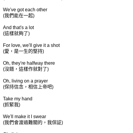
We've got each other
(我們能在一起)
And that's a lot
(這樣就夠了)
For love, we'll give it a shot
(愛，是一生的堅持)
Oh, they're halfway there
(沒錯，這樣作就對了)
Oh, living on a prayer
(保持信念，相信上帝吧)
Take my hand
(抓緊我)
We'll make it I swear
(我們會渡過難關的，我保証)