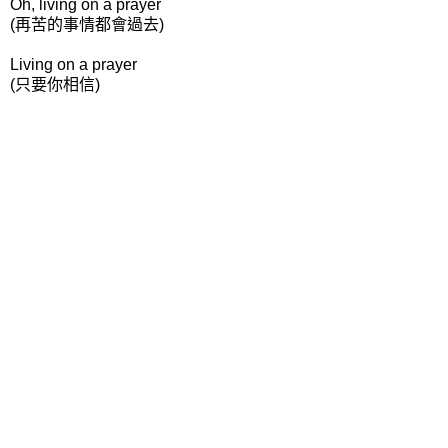
Oh, living on a prayer
(再苦的事情都會過去)
Living on a prayer
(只要你相信)