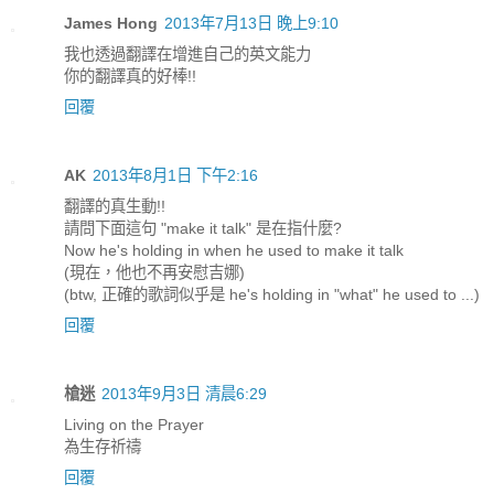
James Hong
2013年7月13日 晚上9:10
我也透過翻譯在增進自己的英文能力
你的翻譯真的好棒!!
回覆
AK
2013年8月1日 下午2:16
翻譯的真生動!!
請問下面這句 "make it talk" 是在指什麼?
Now he's holding in when he used to make it talk
(現在，他也不再安慰吉娜)
(btw, 正確的歌詞似乎是 he's holding in "what" he used to ...)
回覆
槍迷
2013年9月3日 清晨6:29
Living on the Prayer
為生存祈禱
回覆