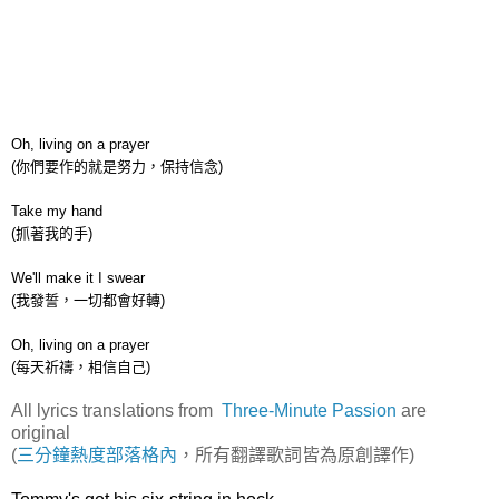
Oh, living on a prayer
(你們要作的就是努力，保持信念)
Take my hand
(抓著我的手)
We'll make it I swear
(我發誓，一切都會好轉)
Oh, living on a prayer
(每天祈禱，相信自己)
All lyrics translations from
Three-Minute Passion
are
original
(
三分鐘熱度部落格內
，所有翻譯歌詞皆為原創譯作)