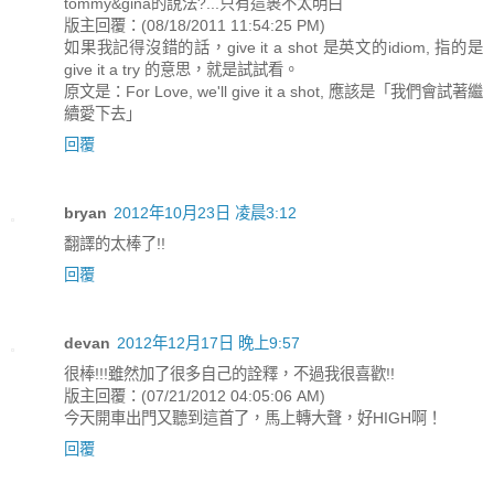
tommy&gina的說法?..​.只有這裹不太明白
版主回覆：(08/18/2011 11:54:25 PM)
如果我記得沒錯的話，give it a shot 是英文的idiom, 指的是
give it a try 的意思，就是試試看。
原文是：For Love, we'll give it a shot, 應該是「我們會試著繼
續愛下去」
回覆
bryan
2012年10月23日 凌晨3:12
翻譯的太棒了!!
回覆
devan
2012年12月17日 晚上9:57
很棒!!!雖然加了很多自己的詮釋，不過我很喜歡!!
版主回覆：(07/21/2012 04:05:06 AM)
今天開車出門又聽到這首了，馬上轉大聲，好HIGH啊！
回覆