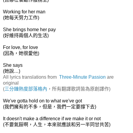
Working for her man
(她每天努力工作)
She brings home her pay
(好維持兩個人的生活)
For love, for love
(因為，她很愛他)
She says
(她說…)
All lyrics translations from
Three-Minute Passion
are
original
(
三分鐘熱度部落格內
，所有翻譯歌詞皆為原創譯作)
We've gotta hold on to what we've got
(我們擁有的不多，但是，我們一定要撐下去)
It doesn't make a difference if we make it or not
(不要氣餒啊，人生，本來就應該和另一半同甘共苦)