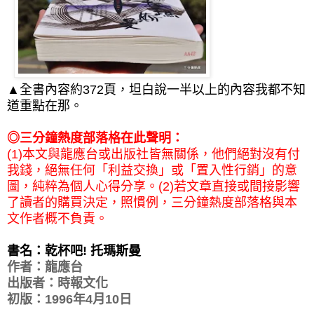
▲全書內容約372頁，坦白說一半以上的內容我都不知
道重點在那。
◎三分鐘熱度部落格在此聲明：
(1)本文與龍應台或出版社皆無關係，他們絕對沒有付
我錢，絕無任何「利益交換」或「置入性行銷」的意
圖，純粹為個人心得分享。(2)若文章直接或間接影響
了讀者的購買決定，照慣例，三分鐘熱度部落格與本
文作者概不負責。
書名：乾杯吧! 托瑪斯曼
作者：龍應台
出版者：時報文化
初版：1996年4月10日