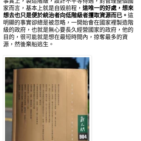
事實上，製造階級，設計不平等待遇，對管理整個國
家而言，基本上就是自毀前程，
這唯一的好處，想來
想去也只是便於統治者向低階級者攫取資源而已。
這
明顯的事實卻總是被忽略，一開始會在國家裡製造階
級的政府，也就是無心要長久經營國家的政府，他的
目的，很可能就是想在最短時間內，掠奪最多的資
源，然後棄船逃生。