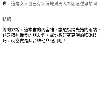
世
，這是女人自己有系統地幫男人鞏固這種思想啊！
結語
總的來說，這本書的內容雜，議題橫跨光譜的兩端，
缺乏精神糧食的朋友們，或你想研究高深的嘴砲技
巧，就當做是綜合維他命服用吧！