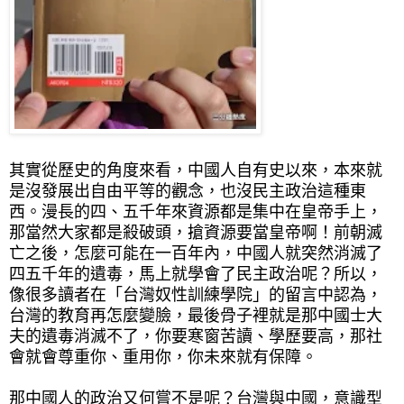
其實從歷史的角度來看，中國人自有史以來，本來就
是沒發展出自由平等的觀念，也沒民主政治這種東
西。漫長的四、五千年來資源都是集中在皇帝手上，
那當然大家都是殺破頭，搶資源要當皇帝啊！前朝滅
亡之後，怎麼可能在一百年內，中國人就突然消滅了
四五千年的遺毒，馬上就學會了民主政治呢？所以，
像很多讀者在「
台灣奴性訓練學院
」的留言中認為，
台灣的教育再怎麼變臉，最後骨子裡就是那中國士大
夫的遺毒消滅不了，你要寒窗苦讀、學歷要高，那社
會就會尊重你、重用你，你未來就有保障。
那中國人的政治又何嘗不是呢？台灣與中國，意識型