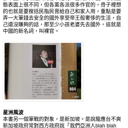
態表面上很不同，但各黨各派很多作官的，骨子裡想
的也就是要搜括民脂民膏給自己和家人用，重點是要
弄一大筆錢去安全的國外享受帝王般奢侈的生活，自
己還沒賺夠的話，那至少小孩老婆先去國外，這就是
中國的新名詞，叫
裸官
。
星洲風波
本書另一個筆戰的對象，是新加坡。是說龍應台不爽
新加坡政府常對西方政府說「我們亞洲人blah blah