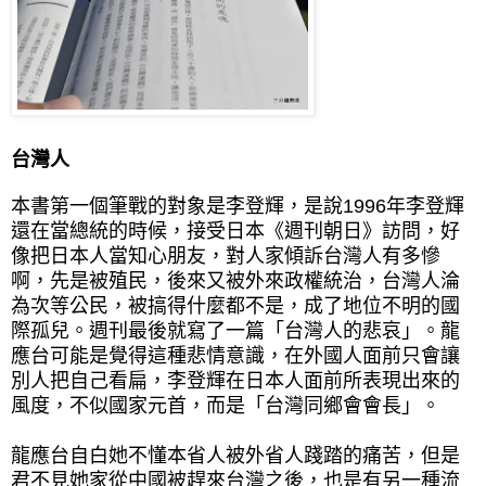
台灣人
本書第一個筆戰的對象是李登輝，是說1996年李登輝
還在當總統的時候，接受日本《週刊朝日》訪問，好
像把日本人當知心朋友，對人家傾訴台灣人有多慘
啊，先是被殖民，後來又被外來政權統治，台灣人淪
為次等公民，被搞得什麼都不是，成了地位不明的國
際孤兒。週刊最後就寫了一篇「台灣人的悲哀」。龍
應台可能是覺得這種悲情意識，在外國人面前只會讓
別人把自己看扁，李登輝在日本人面前所表現出來的
風度，不似國家元首，而是「台灣同鄉會會長」。
龍應台自白她不懂本省人被外省人踐踏的痛苦，但是
君不見她家從中國被趕來台灣之後，也是有另一種流