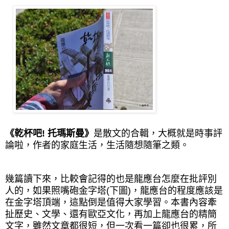
《乾杯吧! 托瑪斯曼》
是散文的合輯，大概就是時事評
論啦，作者的家庭生活，生活隨想隨筆之類。
幾篇讀下來，比較會記得的也是龍應台怎麼在批評別
人的，如果照嘴砲金字塔(下圖)，龍應台的程度應該是
在金字塔頂端，這點倒是值得大家學習。本書內容牽
扯歷史、文學、還有歐亞文化，再加上龍應台的精簡
文字，雖然文章都很短，但一次看一篇卻也很累，所