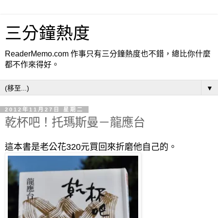
三分鐘熱度
ReaderMemo.com 作事只有三分鐘熱度也不錯，總比你什麼
都不作來得好。
▼
2012年11月27日 星期二
乾杯吧！托瑪斯曼－龍應台
這本書是老公花320元買回來折磨他自己的。