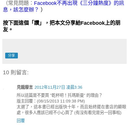
（常見問題：
Facebook不再出現《三分鐘熱度》的訊
息，該怎麼辦？
）
按下面這個「讚」，把本文分享給Facebook上的朋
友。
分享
10 則留言:
見龍廢言
2012年11月27日 凌晨3:36
所以這篇是不要買 "乾杯吧！托瑪斯曼" 的理由？
版主回覆：(08/15/2013 11:09:38 PM)
太遲了，這本書已經出版快十年，而且始終擺在書店的顯眼
處，很多人應該已經不小心買了 (有沒有看完是另一回事啦)
回覆