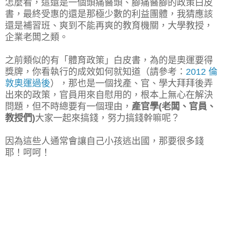
怎麼看，這還是一個頭痛醫頭、腳痛醫腳的政策白皮
書，最終受惠的還是那極少數的利益團體，我猜應該
還是補習班、爽到不能再爽的教育機關，大學教授，
企業老闆之類。
之前類似的有「體育政策」白皮書，為的是奧運要得
獎牌，你看執行的成效如何就知道（請參考：
2012 倫
敦奧運過後
），那也是一個找產、官、學大拜拜後弄
出來的政策，官員用來自慰用的，根本上無心在解決
問題，但不時總要有一個理由，
產官學(老闆、官員、
教授們)
大家一起來搞錢，努力搞錢幹嘛呢？
因為這些人通常會讓自己小孩逃出國，那要很多錢
耶！呵呵！