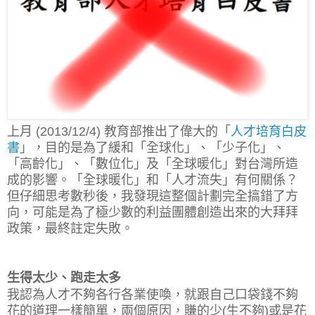
上月 (2013/12/4) 教育部推出了偉大的「
人才培育白皮
書
」，目的是為了緩和「全球化」、「少子化」、
「高齡化」、「數位化」及「全球暖化」對台灣所造
成的影響。「全球暖化」和「人才流失」有何關係？
但仔細思考數秒後，我發現這整個計劃完全搞錯了方
向，可能是為了極少數的利益團體創造出來的大拜拜
政策，最終註定失敗。
生得太少、跑走太多
我認為人才不夠各行各業使喚，就跟自己口袋錢不夠
花的道理一樣簡單，兩個原因，賺的少(生不夠)或是花