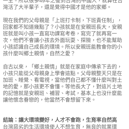
一生。所以很多49年之後到台灣的中國人，就算在台
灣活了大半輩子，還是覺得中國才是他的家鄉。
現在我們的父母親是「上班打卡制，下班責任制」，
回家都不知道幾點了？小孩就是在安親班長大，安親
班就是叫小孩一直寫功課寫考卷，寫完了就再寫一
次，他們不會讓小孩去外面玩耍、探險，也不能幫助
小孩認識自己成長的環境。所以安親班能教會你的小
孩什麼叫鄉土親情，自然之愛？
自古以來，「鄉土親情」就是在家庭中傳承下去的，
小孩只能從父母親身上學會這點。父母親整天只是在
加班、睡覺、看電視，當他們自己都不懂什麼叫對土
地的愛，那小孩更不會懂。等他長大了，對這片土地
的記憶就是安親班、補習、考試，基本上也沒什麼能
讓他懷念眷戀的，他當然不會想留下來。
結論：讓大環境變好，人才不會跑，
生育率自然高
台灣惡劣的生活環境使人不想生育，無良的就業環