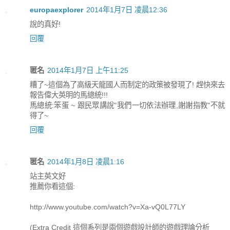
europaexplorer
2014年1月7日 凌晨12:36
說的真好!
回覆
匿名
2014年1月7日 上午11:25
糟了~這個為了高級天龍國人而制定的政策被發現了! 趕快來去
報告偉大英明的馬總統!!!
馬總統:笨蛋 ~ 跟民眾講說"我們一切依法辦理,謝謝指教"不就
得了~
回覆
匿名
2014年1月8日 凌晨1:16
站主英文好
推薦你看這個:
http://www.youtube.com/watch?v=Xa-vQ0L77LY
(Extra Credit 這個系列是兩個遊戲設計師的遊戲理論分析