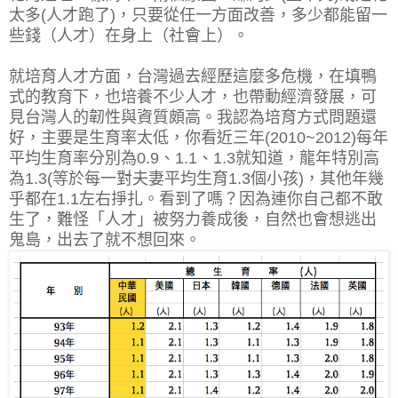
太多(人才跑了)，只要從任一方面改善，多少都能留一
些錢（人才）在身上（社會上）。
就培育人才方面，台灣過去經歷這麼多危機，在填鴨
式的教育下，也培養不少人才，也帶動經濟發展，可
見台灣人的韌性與資質頗高。我認為培育方式問題還
好，主要是生育率太低，你看近三年(2010~2012)每年
平均生育率分別為0.9、1.1、1.3就知道，龍年特別高
為1.3(等於每一對夫妻平均生育1.3個小孩)，其他年幾
乎都在1.1左右掙扎。看到了嗎？因為連你自己都不敢
生了，難怪「人才」被努力養成後，自然也會想逃出
鬼島，出去了就不想回來。