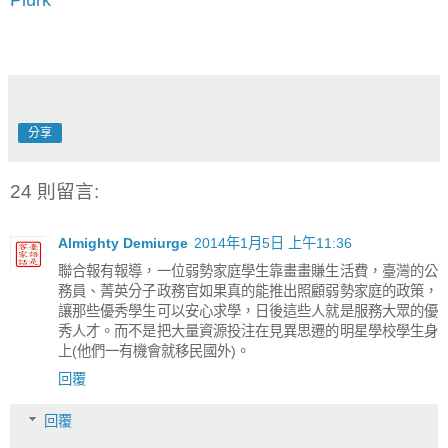
分享
24 則留言:
Almighty Demiurge
2014年1月5日 上午11:36
聯合報有報導，一位弱勢家庭學生靠畫畫賺生活費，臺灣的公
務員、菁英分子政務官如果真的能推出照顧弱勢家庭的政策，
讓那些優秀學生可以安心求學，日後這些人就是服務大眾的優
秀人才。而不是把大量資源投注在見異思遷的明星學校學生身
上(他們一有機會就移民國外)。
回覆
回覆