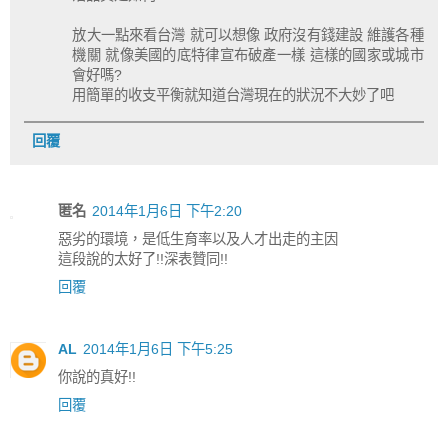
放大一點來看台灣 就可以想像 政府沒有錢建設 維護各種
機關 就像美國的底特律宣布破產一樣 這樣的國家或城市
會好嗎?
用簡單的收支平衡就知道台灣現在的狀況不大妙了吧
回覆
匿名
2014年1月6日 下午2:20
惡劣的環境，是低生育率以及人才出走的主因
這段說的太好了!!深表贊同!!
回覆
AL
2014年1月6日 下午5:25
你說的真好!!
回覆