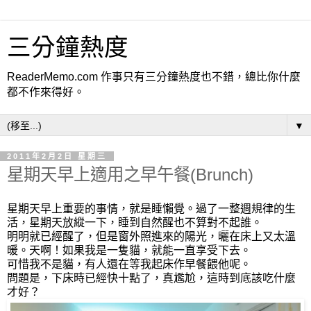
三分鐘熱度
ReaderMemo.com 作事只有三分鐘熱度也不錯，總比你什麼
都不作來得好。
▼
2011年2月2日 星期三
星期天早上適用之早午餐(Brunch)
星期天早上重要的事情，就是睡懶覺。過了一整週規律的生
活，星期天放縱一下，睡到自然醒也不算對不起誰。
明明就已經醒了，但是窗外照進來的陽光，曬在床上又太溫
暖。天啊！如果我是一隻貓，就能一直享受下去。
可惜我不是貓，有人還在等我起床作早餐餵他呢。
問題是，下床時已經快十點了，真尷尬，這時到底該吃什麼
才好？