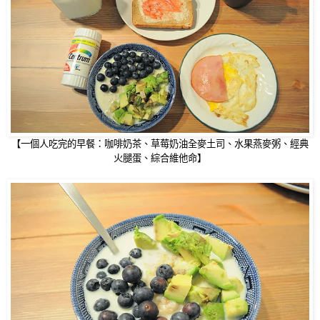
【一個人吃完的早餐：咖啡奶茶、草莓奶油全麥土司、水果燕麥粥、經典
火腿蛋、綜合維他命】