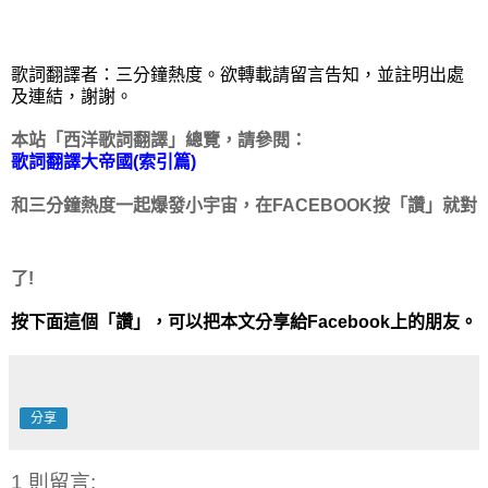
歌詞翻譯者：三分鐘熱度。欲轉載請留言告知，並註明出處
及連結，謝謝。
本站「西洋歌詞翻譯」總覽，請參閱：
歌詞翻譯大帝國(索引篇)
和三分鐘熱度一起爆發小宇宙，在FACEBOOK按「讚」就對
了!
按下面這個「讚」，可以把本文分享給Facebook上的朋友。
分享
1 則留言: