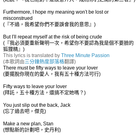
Furthermore, I hope my meaning won't be lost or
misconstrued
(『不過，我希望你們不要誤會我的意思』)
But I'll repeat myself at the risk of being crude
(『我必須要重新聲明一次，希望你不要認為我是個不要臉的
狐狸精』)
This lyrics is translated by
Three Minute Passion
(本歌詞由
三分鐘熱度部落格
翻譯)
There must be fifty ways to leave your lover
(要擺脫你現在的愛人，我有五十種方法可行)
Fifty ways to leave your lover
(
拜託，五十種方法，還搞不定她嗎？)
You just slip out the back, Jack
(忘了過去吧，傑克)
Make a new plan, Stan
(想點新的計劃吧，史丹利)