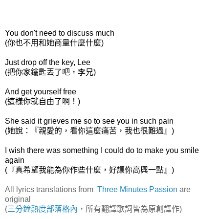
You don't need to discuss much
(你也不用和她商量什麼什麼)
Just drop off the key, Lee
(把你家鑰匙丟了吧，李兄)
And get yourself free
(這樣你就自由了啊！)
She said it grieves me so to see you in such pain
(她說：『親愛的，看你這麼痛苦，我也很難過』)
I wish there was something I could do to make you smile
again
(『真希望我能為你作些什麼，好讓你高興一點』)
All lyrics translations from
Three Minutes Passion
are
original
(
三分鐘熱度部落格內
，所有翻譯歌詞皆為原創譯作)