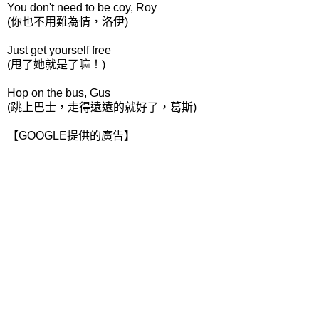
You don't need to be coy, Roy
(你也不用難為情，洛伊)
Just get yourself free
(甩了她就是了嘛！)
Hop on the bus, Gus
(跳上巴士，走得遠遠的就好了，葛斯)
【GOOGLE提供的廣告】