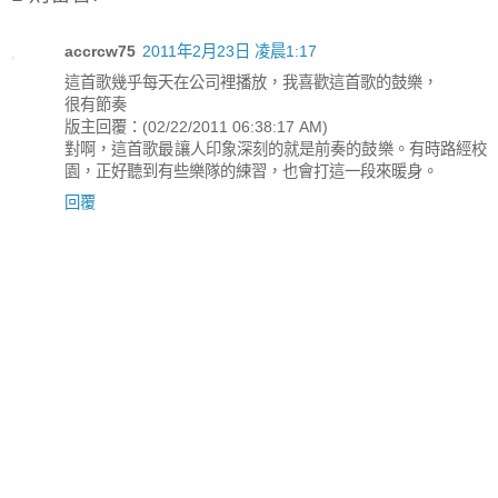
accrcw75
2011年2月23日 凌晨1:17
這首歌幾乎每天在公司裡播放，我喜歡這首歌的鼓樂，
很有節奏
版主回覆：(02/22/2011 06:38:17 AM)
對啊，這首歌最讓人印象深刻的就是前奏的鼓樂。有時路經校
園，正好聽到有些樂隊的練習，也會打這一段來暖身。
回覆