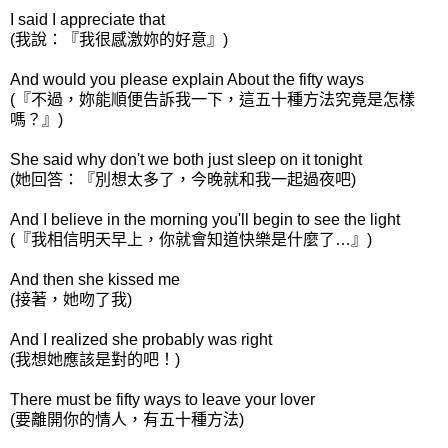
I said I appreciate that
(我說：『我很感激妳的好意』)
And would you please explain
About the fifty ways
(『不過，妳能順便告訴我一下，這五十種方法究竟是怎樣
嗎？』)
She said why don't we both just sleep on it tonight
(她回答：『別想太多了，今晚就和我一起過夜吧)
And I believe in the morning
you'll begin to see the light
(『我相信明天早上，你就會知道快樂是什麼了…』)
And then she kissed me
(接著，她吻了我)
And I realized she probably was right
(我想她應該是對的吧！)
There must be fifty ways to leave your lover
(要離開你的情人，有五十種方法)