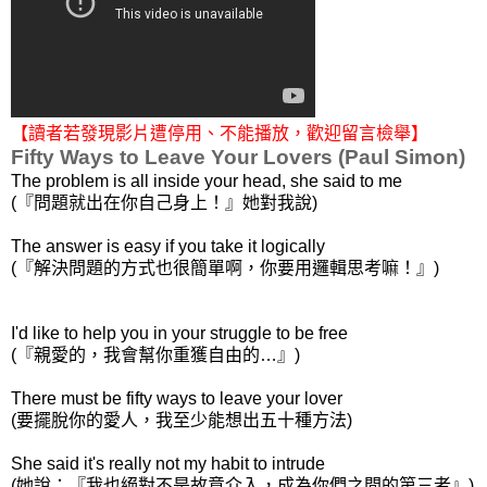
【讀者若發現影片遭停用、不能播放，歡迎留言檢舉】
Fifty Ways to Leave Your Lovers (Paul Simon)
The problem is all inside your head, she said to me
(『問題就出在你自己身上！』她對我說)
The answer is easy if you take it logically
(『解決問題的方式也很簡單啊，你要用邏輯思考嘛！』)
I'd like to help you in your struggle to be free
(『親愛的，我會幫你重獲自由的…』)
There must be fifty ways to leave your lover
(要擺脫你的愛人，我至少能想出五十種方法)
She said it's really not my habit to intrude
(她說：『我也絕對不是故意介入，成為你們之間的第三者』)