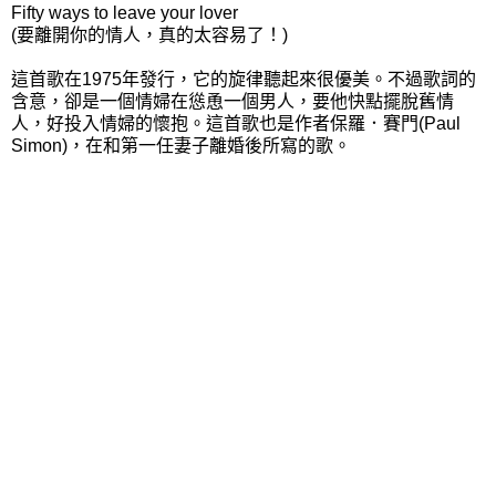
Fifty ways to leave your lover
(要離開你的情人，真的太容易了！)
這首歌在1975年發行，
它的旋律聽起來很優美。不過歌詞的
含意，卻是一個情婦在慫恿一個男人，要他快點擺脫舊情
人，好投入情婦的懷抱。這首歌也是作者保羅．賽門(Paul
Simon)，在和第一任妻子離婚後所寫的歌。