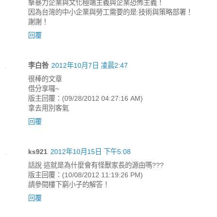
擊暴力企業與文化極端主義與企業恐怖主義！
因為台灣的中小企業與勞工需要的是:技術與策略部署！
謝謝！
回覆
李白咎
2012年10月7日 凌晨2:47
很棒的文章
借分享囉~
版主回覆：(09/28/2012 04:27:16 AM)
拿去用別客氣
回覆
ks921
2012年10月15日 下午5:08
話說 這就是為什麼會有怪獸家長的源由嗎???
版主回覆：(10/08/2012 11:19:26 PM)
請參閱樓下窮小子的解答！
回覆