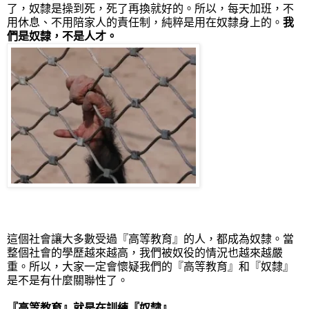
了，奴隸是操到死，死了再換就好的
。
所以，每天加班，不
用休息、不用陪家人的責任制，純粹是用在奴隸身上的。
我
們是奴隸，不是人才。
這個社會讓大多數受過『高等教育』的人，都成為奴隸。當
整個社會的學歷越來越高，我們被奴役的情況也越來越嚴
重。所以，大家一定會懷疑我們的『高等教育』和『奴隸』
是不是有什麼關聯性了。
『高等教育』就是在訓練『奴隸』