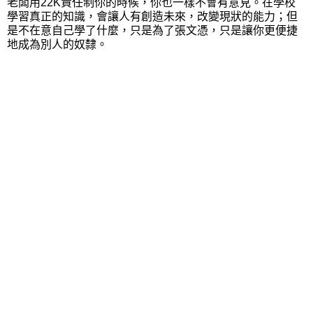
老闆用22K責任制你的時候，你也一樣不會有意見。在學校
學習真正的知識，會讓人有創造未來，改變現狀的能力；但
是不在意自己學了什麼，只是為了張文憑，只是讓你更便捷
地成為別人的奴隸。