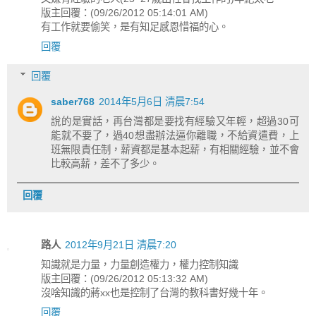
版主回覆：(09/26/2012 05:14:01 AM)
有工作就要偷笑，是有知足感恩惜福的心。
回覆
回覆
saber768
2014年5月6日 清晨7:54
說的是實話，再台灣都是要找有經驗又年輕，超過30可
能就不要了，過40想盡辦法逼你離職，不給資遣費，上
班無限責任制，薪資都是基本起薪，有相關經驗，並不會
比較高薪，差不了多少。
回覆
路人
2012年9月21日 清晨7:20
知識就是力量，力量創造權力，權力控制知識
版主回覆：(09/26/2012 05:13:32 AM)
沒啥知識的蔣xx也是控制了台灣的教科書好幾十年。
回覆