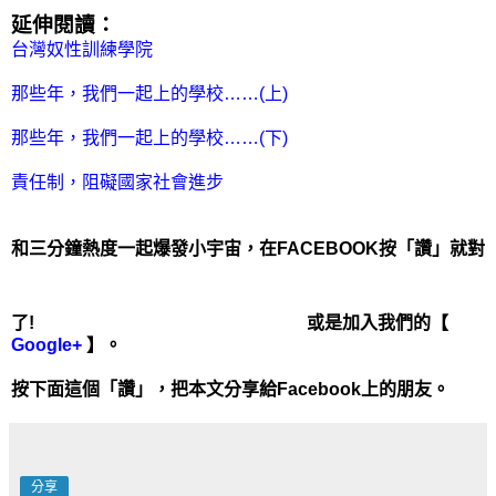
延伸閱讀：
台灣奴性訓練學院
那些年，我們一起上的學校……(上)
那些年，我們一起上的學校……(下)
責任制，阻礙國家社會進步
和三分鐘熱度一起爆發小宇宙，在FACEBOOK按「讚」就對
了!
或是加入我們的【
Google+
】。
按下面這個「讚」
，把本文分享給Facebook上的朋友。
分享