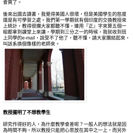
會爽了。
後來出國去讀書，我覺得美國人很壞，但是美國學生的態度
還是有可學習之處。我們第一學期就有個印度的交換教授來
上統計，教得很爛大家都聽不懂，連用『正』字來算五個一
組都拿到課堂上來講，學期到三分之一的時候，我就收到班
上同學的e-mail，說受不了他了，聽不懂，請大家團結起來，
叫該系換個像樣的老師來。
教授擺明了不想教學生
研究作得好的人，為什麼教學會差呢？一般人的想法就是因
為時間不夠，所以教授只能把心思放在其中之一上，而另外