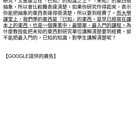
研究，又是建立在『已知』的知識之上
。『未知』的東西很
抽象，所以會比較難表達清楚。如果你研究作得起來，表示
你能把抽象的東西表達得很清楚，所以要到經費了。
而大學
課堂上，我們學的東西是『已知』的東西，是早已經寫在課
本上的東西，也是一個專業中，最簡單，最入門的課程。
為
什麼教授能把未知的東西對研究單位講解清楚要到經費，卻
不能把最入門的，已知的知識，對學生講解清楚呢？
【GOOGLE提供的廣告】