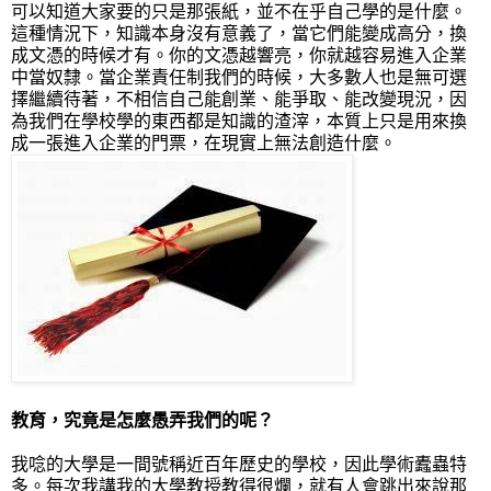
可以知道大家要的只是那張紙，並不在乎自己學的是什麼。
這種情況下，知識本身沒有意義了，當它們能變成高分，換
成文憑的時候才有。你的文憑越響亮，你就越容易進入企業
中當奴隸。當企業責任制我們的時候，大多數人也是無可選
擇繼續待著，不相信自己能創業、能爭取、能改變現況，因
為我們在學校學的東西都是知識的渣滓，本質上只是用來換
成一張進入企業的門票，在現實上無法創造什麼。
教育，究竟是怎麼愚弄我們的呢？
我唸的大學是一間號稱近百年歷史的學校，因此學術蠹蟲特
多。每次我講我的大學教授教得很爛，就有人會跳出來說那