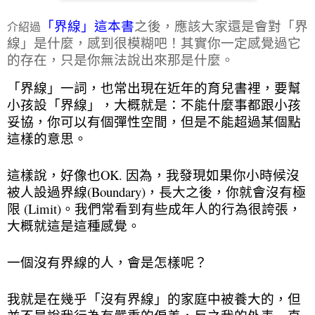
「界線」這本書
之後，應該大家還是會對「界
介紹過
線」是什麼，感到很模糊吧！其實你一定感覺過它
的存在，只是你無法說出來那是什麼。
「界線」一詞，也常出現在近年的育兒書裡，要幫
小孩設「界線」，大概就是：不能什麼事都跟小孩
妥協，你可以有個彈性空間，但是不能超過某個點
這樣的意思。
這樣說，好像也OK. 因為，我發現如果你小時候沒
被人設過界線(Boundary)，長大之後，你就會沒有極
限 (Limit)。我們常看到有些成年人的行為很誇張，
大概就這是這種感覺。
一個沒有界線的人，會是怎樣呢？
我就是在幾乎「沒有界線」的家庭中被養大的，但