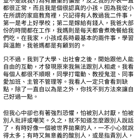
並不是說我行為有嚴重的偏差，反之我的外表一直
都很正常，而且我是個很認真的小孩。因為我從小
在所謂的家庭教育裡，只記得有人教過我二件事，
第一是考上好學校；第二是嫁給有錢人，我爸大部
份的時間都在工作，我媽則是每天都會煮晚餐給我
們吃。在我家，小孩成長時最基本的兩件事，學習
與溫飽，我爸媽都是有顧到的。
只不過，我到了大學、出社會之後，開始跟他人能
自由的互動，才發現原來我無法跟別人相處。我看
每個人都很不順眼，同學打電動、教授鬼混、同事
愛加班、主管不管理等。我看人一定只會看到缺
點，除了一直自以為是之外，你找不到方法來讓自
己好過一點。
但我心中卻也有著強烈恐懼，怕被別人討厭，怕被
別人批評或嘲笑。久之，就不知道怎麼跟別人說話
了，有時好像一個被世界拋棄的人，一不小心就說
得太多；有時又無意義的酸別人，或是指責別人，