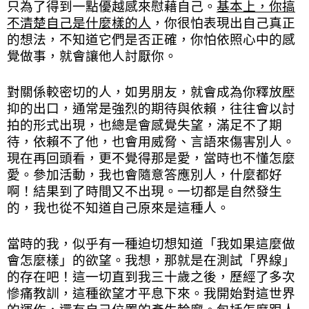
只為了得到一點優越感來慰藉自己。
基本上，你搞
不清楚自己是什麼樣的人
，你很怕表現出自己真正
的想法，不知道它們是否正確，你怕依照心中的感
覺做事，就會讓他人討厭你。
對關係較密切的人，如男朋友，就會成為你釋放壓
抑的出口，通常是強烈的期待與依賴，往往會以討
拍的形式出現，也總是會感覺失望，滿足不了期
待，依賴不了他，也會用威脅、言語來傷害別人。
現在再回頭看，更不覺得那是愛，當時也不懂怎麼
愛。
參加活動，我也會隨意答應別人，什麼都好
啊！結果到了時間又不出現。一切都是自然發生
的，我也從不知道自己原來是這種人。
當時的我，似乎有一種迫切想知道「我如果這麼做
會怎麼樣」的欲望。我想，那就是在測試「界線」
的存在吧！這一切直到我三十歲之後，歷經了多次
慘痛教訓，這種欲望才平息下來。我開始對這世界