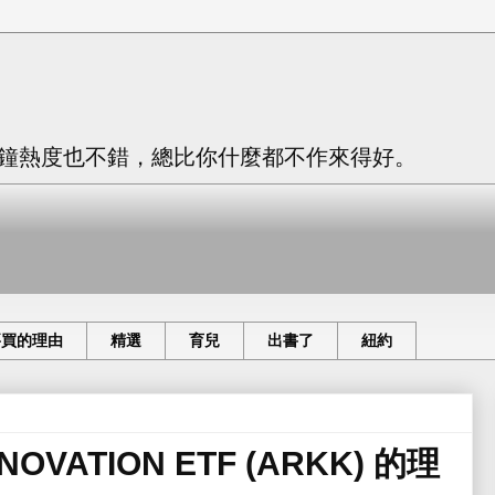
只有三分鐘熱度也不錯，總比你什麼都不作來得好。
要買的理由
精選
育兒
出書了
紐約
OVATION ETF (ARKK) 的理