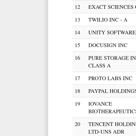
12
EXACT SCIENCES
13
TWILIO INC - A
14
UNITY SOFTWARE
15
DOCUSIGN INC
16
PURE STORAGE IN
CLASS A
17
PROTO LABS INC
18
PAYPAL HOLDINGS
19
IOVANCE
BIOTHERAPEUTIC
20
TENCENT HOLDIN
LTD-UNS ADR