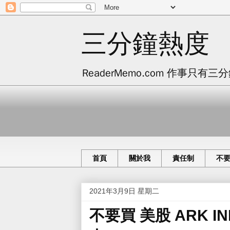
三分鐘熱度
ReaderMemo.com 作事
首頁
關於我
責任制
不
2021年3月9日 星期二
不要買 美股 ARK INN