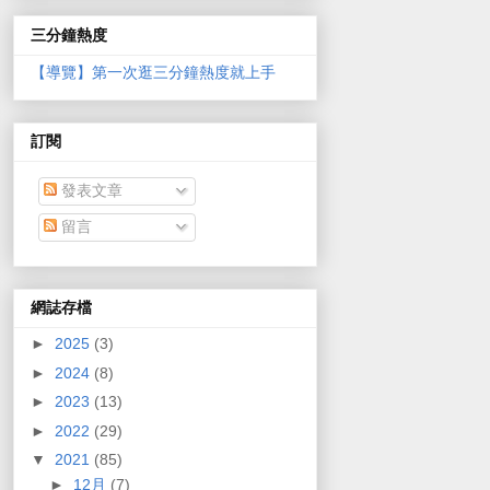
三分鐘熱度
【導覽】第一次逛三分鐘熱度就上手
訂閱
發表文章
留言
網誌存檔
►
2025
(3)
►
2024
(8)
►
2023
(13)
►
2022
(29)
▼
2021
(85)
►
12月
(7)