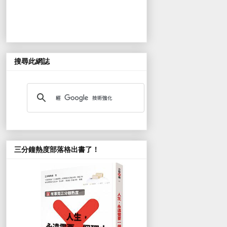
搜尋此網誌
三分鐘熱度部落格出書了！