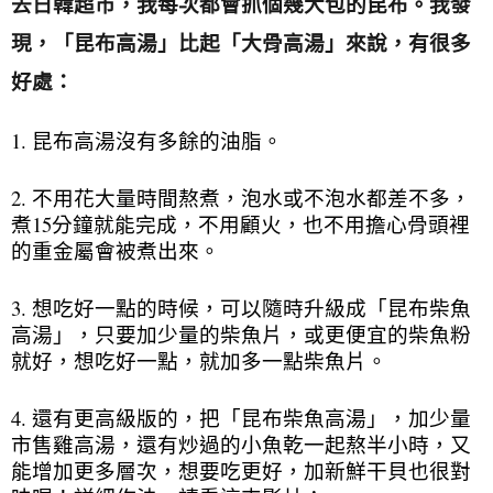
去日韓超市，我每次都會抓個幾大包的昆布。我發
現，「昆布高湯」比起「大骨高湯」來說，有很多
好處：
1. 昆布高湯沒有多餘的油脂。
2. 不用花大量時間熬煮，泡水或不泡水都差不多，
煮15分鐘就能完成，不用顧火，也不用擔心骨頭裡
的重金屬會被煮出來。
3. 想吃好一點的時候，可以隨時升級成「昆布柴魚
高湯」，只要加少量的柴魚片，或更便宜的柴魚粉
就好，想吃好一點，就加多一點柴魚片。
4. 還有更高級版的，把「昆布柴魚高湯」，加少量
市售雞高湯，還有炒過的小魚乾一起熬半小時，又
能增加更多層次，想要吃更好，加新鮮干貝也很對