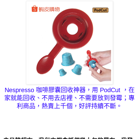
Nespresso 咖啡膠囊
回收神器，用 PodCut ，在
家就能回收、不用去店裡、不需要放到發霉；專
利商品，熱賣上千個，好評持續不斷。