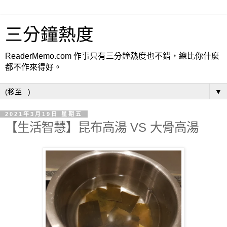
三分鐘熱度
ReaderMemo.com 作事只有三分鐘熱度也不錯，總比你什麼
都不作來得好。
▼
2021年3月19日 星期五
【生活智慧】昆布高湯 VS 大骨高湯