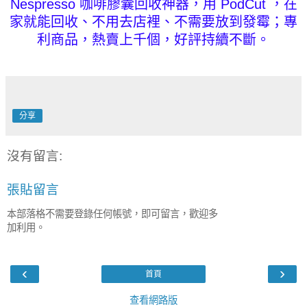
Nespresso 咖啡膠囊
回收神器，用 PodCut ，在
家就能回收、不用去店裡、不需要放到發霉；專
利商品，熱賣上千個，好評持續不斷。
分享
沒有留言:
張貼留言
本部落格不需要登錄任何帳號，即可留言，歡迎多
加利用。
‹
›
首頁
查看網路版