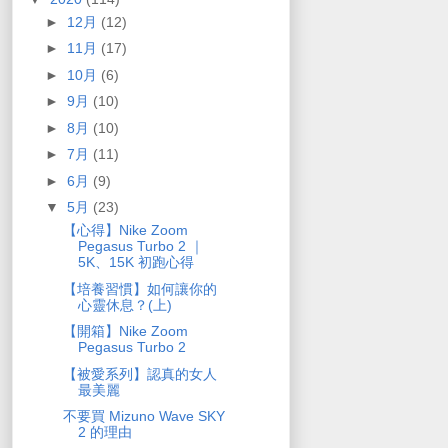
►
12月
(12)
►
11月
(17)
►
10月
(6)
►
9月
(10)
►
8月
(10)
►
7月
(11)
►
6月
(9)
▼
5月
(23)
【心得】Nike Zoom
Pegasus Turbo 2 ｜
5K、15K 初跑心得
【培養習慣】如何讓你的
心靈休息？(上)
【開箱】Nike Zoom
Pegasus Turbo 2
【被愛系列】認真的女人
最美麗
不要買 Mizuno Wave SKY
2 的理由