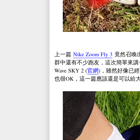
上一篇
Nike Zoom Fly 3
竟然召喚
群中還有不少跑友，這次簡單來講一下
Wave SKY 2 (
官網
)
，雖然好像已經
也很OK，這一篇應該還是可以給