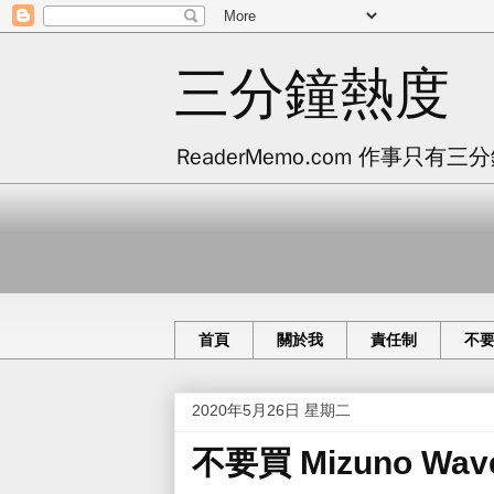
三分鐘熱度
ReaderMemo.com 作事
首頁
關於我
責任制
不
2020年5月26日 星期二
不要買 Mizuno Wav