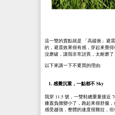
這一雙的賣點就是 「高緩衝」避震
的，避震效果很有感，穿起來覺得
沒磨破，讓我非常訝異，太耐磨了，這點 
以下來講一下不要買的理由:
1. 感覺沉重，一點都不 Sky
我穿 11.5 號，一雙鞋總重量接
膝蓋負擔變小了，跑起來很舒服，但
感受越強，整體的速度很難拉，但也