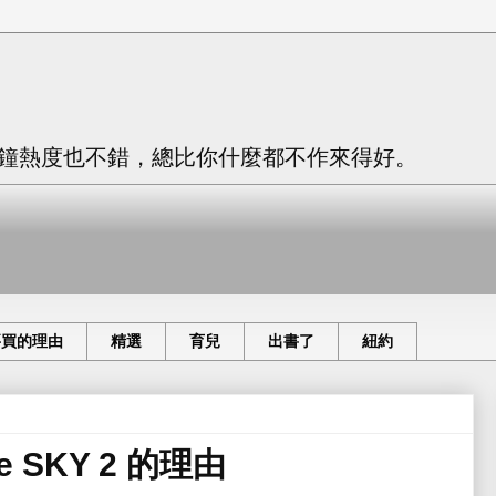
只有三分鐘熱度也不錯，總比你什麼都不作來得好。
要買的理由
精選
育兒
出書了
紐約
e SKY 2 的理由