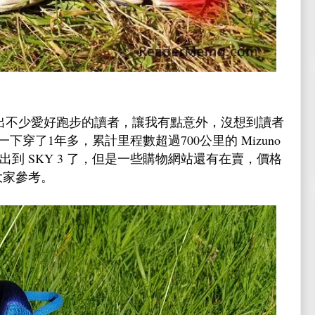
出不少愛好跑步的讀者，讓我有點意外，沒想到讀者
穿了1年多，累計里程數超過700公里的 Mizuno
出到 SKY 3 了，但是一些購物網站還有在賣，價格
大家參考。