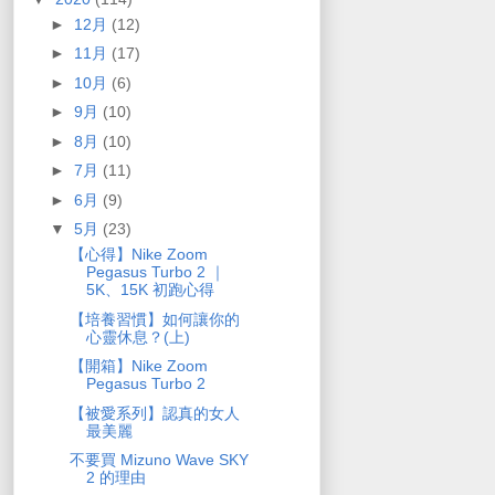
►
12月
(12)
►
11月
(17)
►
10月
(6)
►
9月
(10)
►
8月
(10)
►
7月
(11)
►
6月
(9)
▼
5月
(23)
【心得】Nike Zoom
Pegasus Turbo 2 ｜
5K、15K 初跑心得
【培養習慣】如何讓你的
心靈休息？(上)
【開箱】Nike Zoom
Pegasus Turbo 2
【被愛系列】認真的女人
最美麗
不要買 Mizuno Wave SKY
2 的理由