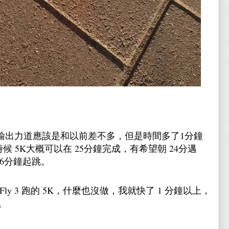
的輸出力道應該是和以前差不多，但是時間多了1分鐘
3 的時候 5K大概可以在 25分鐘完成，有希望朝 24分邁
是26分鐘起跳。
 Fly 3 跑的 5K，什麼也沒做，我就快了 1 分鐘以上，
。