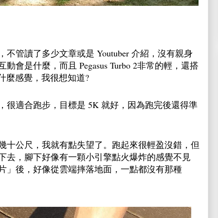
管讀了多少文章或是 Youtuber 介紹，沒有親身
是什麼，而且 Pegasus Turbo 2非常的輕，還搭
會是什麼感覺，我很想知道?
很適合跑步，目標是 5K 就好，因為跑完後還得準
幾十公尺，我就有點失望了。跑起來很輕盈沒錯，但
下去，腳下好像有一顆小引擎點火爆炸的感覺不見
片」後，好像從雲端摔落地面，一點都沒有那種