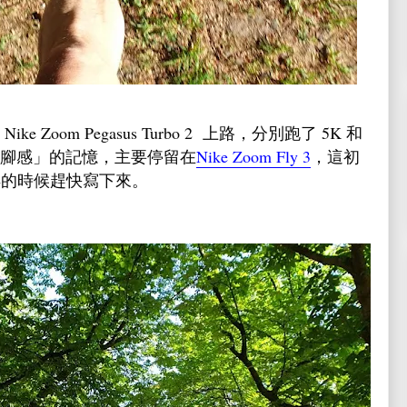
ke Zoom Pegasus Turbo 2 上路，分別跑了 5K 和
「腳感」的記憶，主要停留在
Nike Zoom Fly 3
，這初
得的時候趕快寫下來。