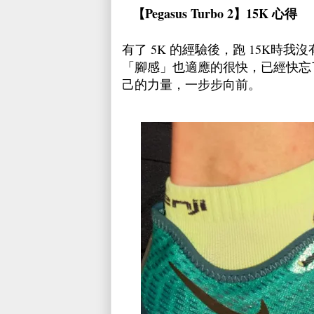
【Pegasus Turbo 2】
15K 心得
有了 5K 的經驗後，跑 15K
「腳感」也適應的很快，已經快忘
己的力量，一步步向前。