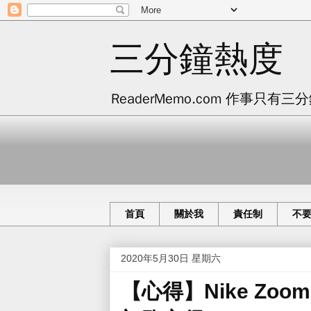
三分鐘熱度
ReaderMemo.com 作事
首頁
關於我
責任制
不
2020年5月30日 星期六
【心得】Nike Zoom 